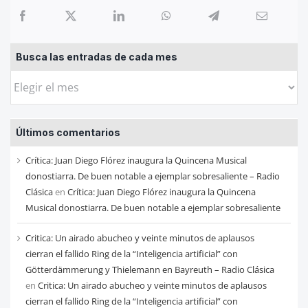
Busca las entradas de cada mes
Busca
las
entradas
Últimos comentarios
de
cada
Crítica: Juan Diego Flórez inaugura la Quincena Musical
mes
donostiarra. De buen notable a ejemplar sobresaliente – Radio
Clásica
en
Crítica: Juan Diego Flórez inaugura la Quincena
Musical donostiarra. De buen notable a ejemplar sobresaliente
Critica: Un airado abucheo y veinte minutos de aplausos
cierran el fallido Ring de la “Inteligencia artificial” con
Götterdämmerung y Thielemann en Bayreuth – Radio Clásica
en
Critica: Un airado abucheo y veinte minutos de aplausos
cierran el fallido Ring de la “Inteligencia artificial” con