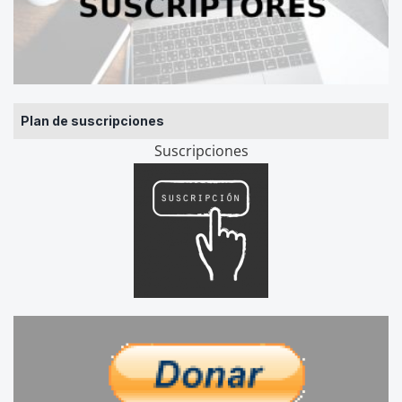
Plan de suscripciones
Suscripciones