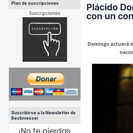
Plan de suscripciones
Plácido Do
Suscripciones
con un con
Domingo actuará en
nacim
Suscribirse a la Newsletter de
Beckmesser
¡No te pierdas