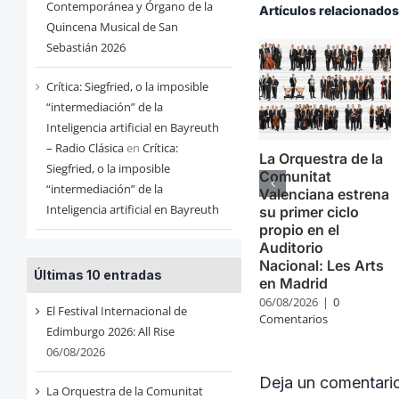
Contemporánea y Órgano de la
Artículos relacionado
Quincena Musical de San
Sebastián 2026
Crítica: Siegfried, o la imposible
“intermediación” de la
Inteligencia artificial en Bayreuth
– Radio Clásica
en
Crítica:
La Orquestra de la
Siegfried, o la imposible
Comunitat
“intermediación” de la
Valenciana estrena
Inteligencia artificial en Bayreuth
su primer ciclo
propio en el
Auditorio
Nacional: Les Arts
Últimas 10 entradas
en Madrid
06/08/2026
|
0
El Festival Internacional de
Comentarios
Edimburgo 2026: All Rise
06/08/2026
Deja un comentari
La Orquestra de la Comunitat