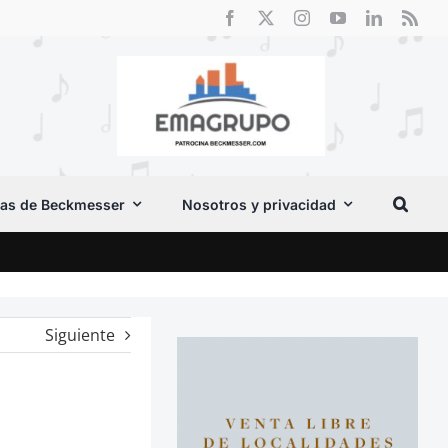
as de Beckmesser
Nosotros y privacidad
El F
Siguiente