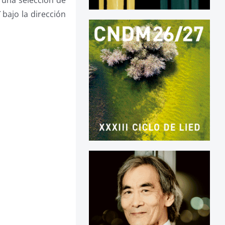
T
bajo la dirección