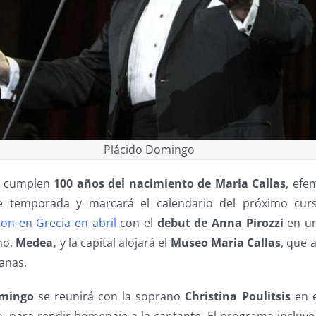
Plácido Domingo
e cumplen
100 años del nacimiento de Maria Callas
, efe
te temporada y marcará el calendario del próximo cu
n en Grecia en abril
con el
debut de Anna Pirozzi
en un
no,
Medea,
y la capital alojará el
Museo Maria Callas
, que 
anas.
omingo
se reunirá con la soprano
Christina Poulitsis
en 
a, para rendir homenaje a la cantante. El programa incluye