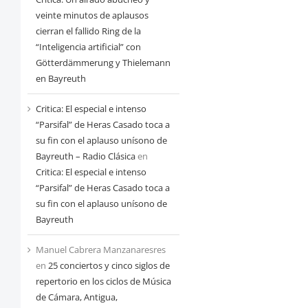
veinte minutos de aplausos
cierran el fallido Ring de la
“Inteligencia artificial” con
Götterdämmerung y Thielemann
en Bayreuth
Critica: El especial e intenso
“Parsifal” de Heras Casado toca a
su fin con el aplauso unísono de
Bayreuth – Radio Clásica
en
Critica: El especial e intenso
“Parsifal” de Heras Casado toca a
su fin con el aplauso unísono de
Bayreuth
Manuel Cabrera Manzanaresres
en
25 conciertos y cinco siglos de
repertorio en los ciclos de Música
de Cámara, Antigua,