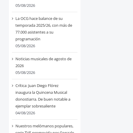
05/08/2026
La OCG hace balance de su
temporada 2025/26, con más de
77.000 asistentes a su
programación
05/08/2026
Noticias musicales de agosto de
2026
05/08/2026
Crítica: Juan Diego Flórez
inaugura la Quincena Musical
donostiarra. De buen notable a
ejemplar sobresaliente
04/08/2026
Nuestros melómanos populares,
serie TVE promovida por Gonzalo