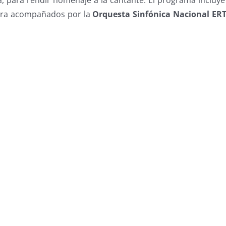
era acompañados por la
Orquesta Sinfónica Nacional ER