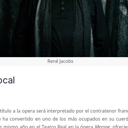
René Jacobs
ocal
título a la opera será interpretado por el contratenor fra
e ha convertido en uno de los más ocupados en su cuer
te mismo año en el Teatro Real en la ópera
Merope
, ofrec