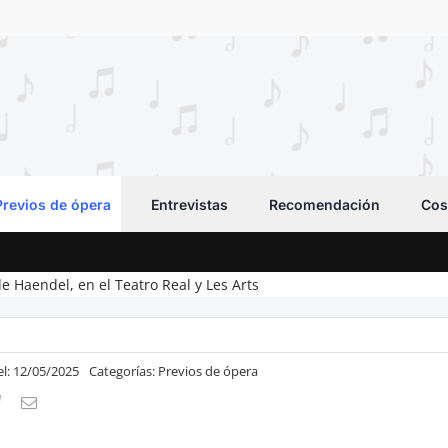
Previos de ópera
Entrevistas
Recomendación
Cos
e Haendel, en el Teatro Real y Les Arts
el: 12/05/2025
Categorías:
Previos de ópera