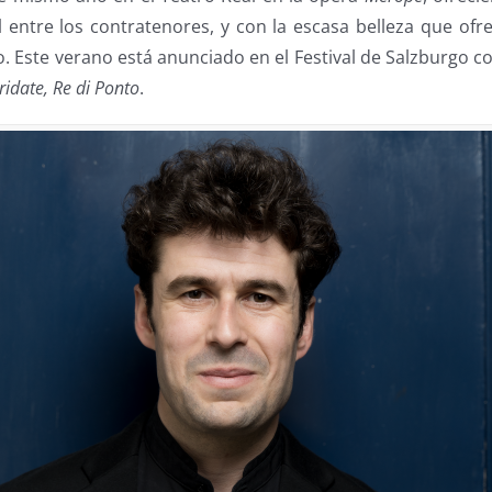
 entre los contratenores, y con la escasa belleza que ofre
 Este verano está anunciado en el Festival de Salzburgo c
ridate, Re di Ponto
.