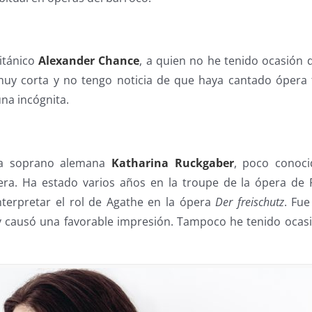
ritánico
Alexander Chance
, a quien no he tenido ocasión d
muy corta y no tengo noticia de que haya cantado ópera f
una incógnita.
la soprano alemana
Katharina Ruckgaber
, poco conoci
era. Ha estado varios años en la troupe de la ópera de 
nterpretar el rol de Agathe en la ópera
Der freischutz
. Fue
y causó una favorable impresión. Tampoco he tenido ocas