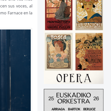
cen sus voces, al
omo Farnace en la