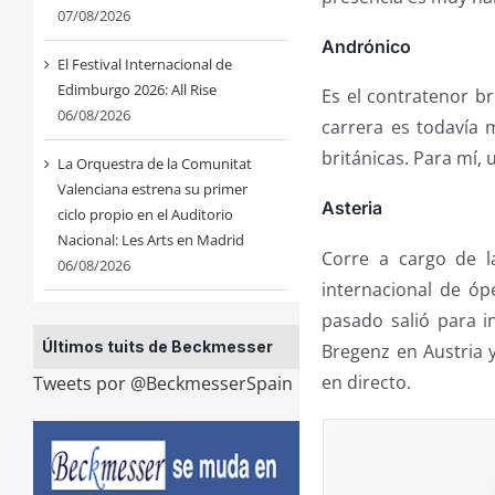
07/08/2026
Andrónico
El Festival Internacional de
Edimburgo 2026: All Rise
Es el contratenor b
06/08/2026
carrera es todavía 
británicas. Para mí, 
La Orquestra de la Comunitat
Valenciana estrena su primer
Asteria
ciclo propio en el Auditorio
Nacional: Les Arts en Madrid
Corre a cargo de 
06/08/2026
internacional de óp
pasado salió para i
Últimos tuits de Beckmesser
Bregenz en Austria 
en directo.
Tweets por @BeckmesserSpain