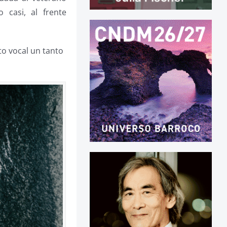
 casi, al frente
to vocal un tanto