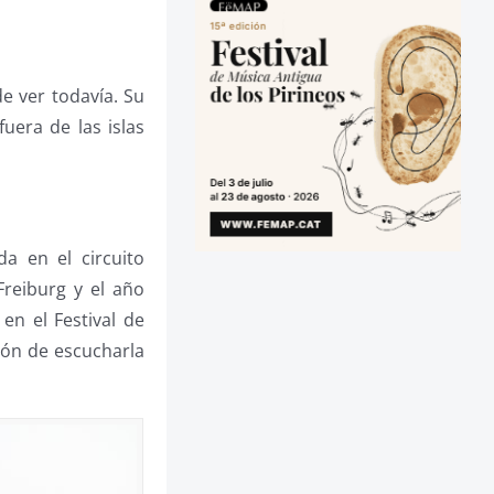
e ver todavía. Su
uera de las islas
da en el circuito
Freiburg y el año
 en el Festival de
ión de escucharla