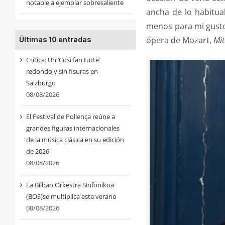
notable a ejemplar sobresaliente
ancha de lo habitual
menos para mi gusto.
ópera de Mozart,
Mit
Últimas 10 entradas
Crítica: Un ‘Così fan tutte’
redondo y sin fisuras en
Salzburgo
08/08/2026
El Festival de Pollença reúne a
grandes figuras internacionales
de la música clásica en su edición
de 2026
08/08/2026
La Bilbao Orkestra Sinfonikoa
(BOS)se multiplica este verano
08/08/2026