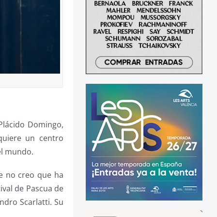
 Plácido Domingo,
uiere un centro
el mundo.
 no creo que ha
tival de Pascua de
ndro Scarlatti. Su