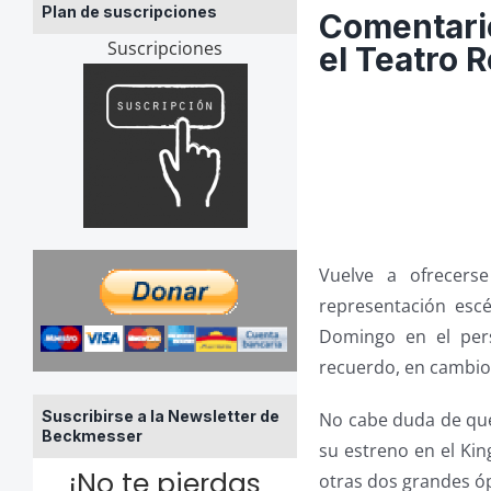
Plan de suscripciones
Comentario
Suscripciones
el Teatro R
Vuelve a ofrecer
representación esc
Domingo en el pers
recuerdo, en cambio,
Suscribirse a la Newsletter de
No cabe duda de que
Beckmesser
su estreno en el Kin
¡No te pierdas
otras dos grandes 