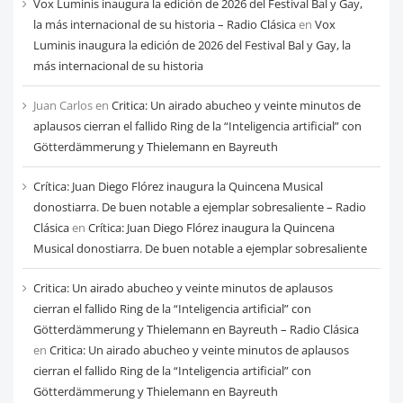
Vox Luminis inaugura la edición de 2026 del Festival Bal y Gay,
la más internacional de su historia – Radio Clásica
en
Vox
Luminis inaugura la edición de 2026 del Festival Bal y Gay, la
más internacional de su historia
Juan Carlos
en
Critica: Un airado abucheo y veinte minutos de
aplausos cierran el fallido Ring de la “Inteligencia artificial” con
Götterdämmerung y Thielemann en Bayreuth
Crítica: Juan Diego Flórez inaugura la Quincena Musical
donostiarra. De buen notable a ejemplar sobresaliente – Radio
Clásica
en
Crítica: Juan Diego Flórez inaugura la Quincena
Musical donostiarra. De buen notable a ejemplar sobresaliente
Critica: Un airado abucheo y veinte minutos de aplausos
cierran el fallido Ring de la “Inteligencia artificial” con
Götterdämmerung y Thielemann en Bayreuth – Radio Clásica
en
Critica: Un airado abucheo y veinte minutos de aplausos
cierran el fallido Ring de la “Inteligencia artificial” con
Götterdämmerung y Thielemann en Bayreuth