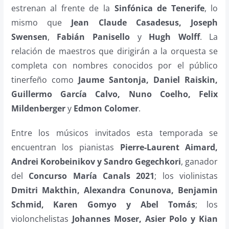
estrenan al frente de la
Sinfónica de Tenerife
, lo
mismo que
Jean Claude Casadesus, Joseph
Swensen
,
Fabián Panisello
y
Hugh Wolff
. La
relación de maestros que dirigirán a la orquesta se
completa con nombres conocidos por el público
tinerfeño como
Jaume Santonja, Daniel Raiskin,
Guillermo García Calvo, Nuno Coelho, Felix
Mildenberger
y
Edmon Colomer
.
Entre los músicos invitados esta temporada se
encuentran los pianistas
Pierre-Laurent Aimard,
Andrei Korobeinikov y Sandro Gegechkori
, ganador
del
Concurso María Canals 2021
; los violinistas
Dmitri Makthin, Alexandra Conunova, Benjamin
Schmid, Karen Gomyo y Abel Tomás
; los
violonchelistas
Johannes Moser, Asier Polo y Kian