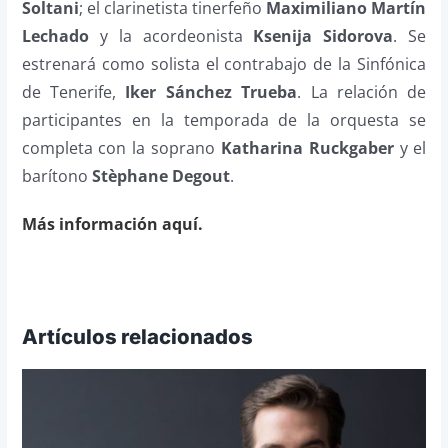
Soltani
; el clarinetista tinerfeño
Maximiliano Martín
Lechado
y la acordeonista
Ksenija Sidorova
. Se
estrenará como solista el contrabajo de la Sinfónica
de Tenerife,
Iker Sánchez Trueba
. La relación de
participantes en la temporada de la orquesta se
completa con la soprano
Katharina Ruckgaber
y el
barítono
Stèphane Degout
.
Más información aquí.
Artículos relacionados