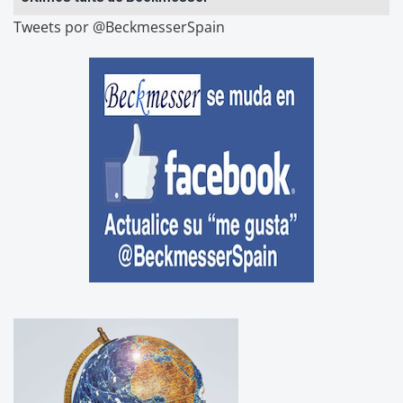
Tweets por @BeckmesserSpain