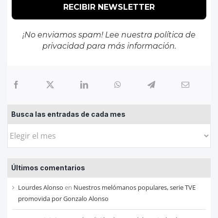
¡No enviamos spam! Lee nuestra
política de
privacidad
para más información.
Busca las entradas de cada mes
Busca
las
entradas
Últimos comentarios
de
cada
Lourdes Alonso
en
Nuestros melómanos populares, serie TVE
mes
promovida por Gonzalo Alonso