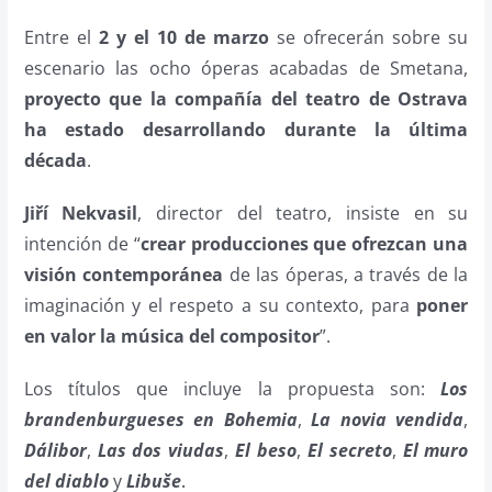
Entre el
2 y el 10 de marzo
se ofrecerán sobre su
escenario las ocho óperas acabadas de Smetana,
proyecto que la compañía del teatro de Ostrava
ha estado desarrollando durante la última
década
.
Jiří Nekvasil
, director del teatro, insiste en su
intención de “
crear producciones que ofrezcan una
visión contemporánea
de las óperas, a través de la
imaginación y el respeto a su contexto, para
poner
en valor la música del compositor
”.
Los títulos que incluye la propuesta son:
Los
brandenburgueses en Bohemia
,
La novia vendida
,
Dálibor
,
Las dos viudas
,
El beso
,
El secreto
,
El muro
del diablo
y
Libuše
.