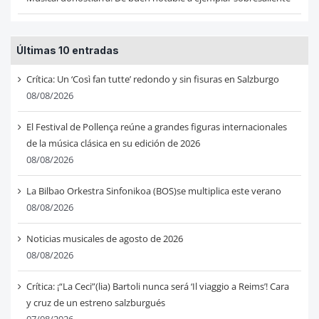
Últimas 10 entradas
Crítica: Un ‘Così fan tutte’ redondo y sin fisuras en Salzburgo
08/08/2026
El Festival de Pollença reúne a grandes figuras internacionales
de la música clásica en su edición de 2026
08/08/2026
La Bilbao Orkestra Sinfonikoa (BOS)se multiplica este verano
08/08/2026
Noticias musicales de agosto de 2026
08/08/2026
Crítica: ¡“La Ceci”(lia) Bartoli nunca será ‘Il viaggio a Reims’! Cara
y cruz de un estreno salzburgués
07/08/2026