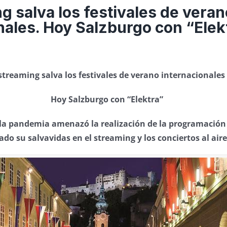
ng salva los festivales de veran
nales. Hoy Salzburgo con “Elek
 streaming salva los festivales de verano internacionales
Hoy Salzburgo con “Elektra”
 la pandemia amenazó la realización de la programación 
do su salvavidas en el streaming y los conciertos al aire