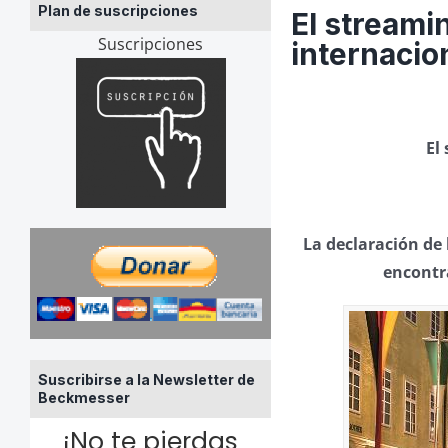
Plan de suscripciones
El streami
Suscripciones
internacio
El
La declaración de
encontra
Suscribirse a la Newsletter de
Beckmesser
¡No te pierdas