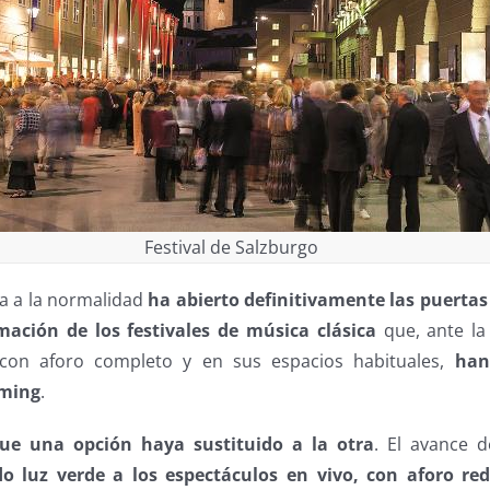
Festival de Salzburgo
ta a la normalidad
ha abierto definitivamente las puertas
mación de los festivales de música clásica
que, ante la
s con aforo completo y en sus espacios habituales,
han
aming
.
que una opción haya sustituido a la otra
. El avance d
o luz verde a los espectáculos en vivo, con aforo red