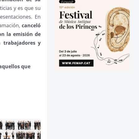
ticias y es que su
esentaciones. En
gramación,
canceló
on la emisión de
 trabajadores y
aquellos que