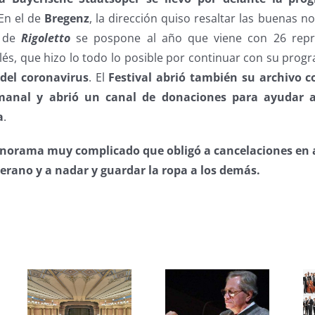
 En el de
Bregenz
, la dirección quiso resaltar las buenas no
n de
Rigoletto
se pospone al año que viene con 26 repr
nglés, que hizo lo todo lo posible por continuar con su pro
 del coronavirus
. El
Festival abrió también su archivo c
semanal y abrió un canal de donaciones para ayudar a
a
.
panorama muy complicado que obligó a cancelaciones en 
rano y a nadar y guardar la ropa a los demás.
s