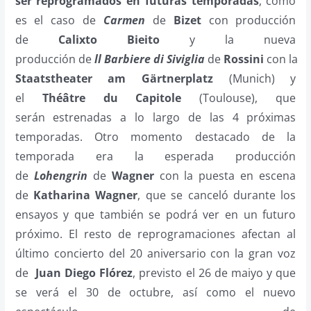
ser reprogramados en futuras temporadas
, como
es el caso de
Carmen
de
Bizet
con producción
de
Calixto Bieito
y la nueva
producción de
ll Barbiere di Siviglia
de
Rossini
con la
Staatstheater am Gärtnerplatz
(Munich) y
el
Théâtre du Capitole
(Toulouse), que
serán estrenadas a lo largo de las 4 próximas
temporadas. Otro momento destacado de la
temporada era la esperada producción
de
Lohengrin
de
Wagner
con la puesta en escena
de
Katharina Wagner
, que se canceló durante los
ensayos y que también se podrá ver en un futuro
próximo. El resto de reprogramaciones afectan al
último concierto del 20 aniversario con la gran voz
de
Juan Diego Flórez
, previsto el 26 de maiyo y que
se verá el 30 de octubre, así como el nuevo