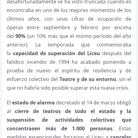
desafortunadamente se ha visto truncada cuando es
encontraba en uno de los mejores momentos de los
últimos años, con unas cifras de ocupación de
óperas entre septiembre y febrero por encima
del
90%
(un 10% más que el mismo período del año
anterior). La temporada que conmemoraba
la
capacidad de superación del Liceu
después del
fatídico incendio de 1994 ha acabado poniendo a
prueba de nuevo el espíritu de resiliencia y de
esfuerzo colectivo del
Teatre y de su entorno
, sin el
que no habría sido posible superar esta nueva crisis.
El
estado de alarma
decretado el 14 de marzo obligó
al
cierre de teatros de todo el estado y la
suspensión de actividades colectivas que
concentrasen más de 1.000 personas
. Estas
medidas excepcionales forzaron al Liceu a
cancelar