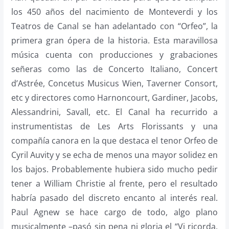
los 450 años del nacimiento de Monteverdi y los
Teatros de Canal se han adelantado con “Orfeo”, la
primera gran ópera de la historia. Esta maravillosa
música cuenta con producciones y grabaciones
señeras como las de Concerto Italiano, Concert
d’Astrée, Concetus Musicus Wien, Taverner Consort,
etc y directores como Harnoncourt, Gardiner, Jacobs,
Alessandrini, Savall, etc. El Canal ha recurrido a
instrumentistas de Les Arts Florissants y una
compañía canora en la que destaca el tenor Orfeo de
Cyril Auvity y se echa de menos una mayor solidez en
los bajos. Probablemente hubiera sido mucho pedir
tener a William Christie al frente, pero el resultado
habría pasado del discreto encanto al interés real.
Paul Agnew se hace cargo de todo, algo plano
musicalmente –pasó sin pena ni gloria el “Vi ricorda,