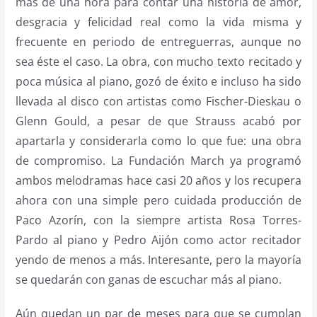
más de una hora para contar una historia de amor,
desgracia y felicidad real como la vida misma y
frecuente en periodo de entreguerras, aunque no
sea éste el caso. La obra, con mucho texto recitado y
poca música al piano, gozó de éxito e incluso ha sido
llevada al disco con artistas como Fischer-Dieskau o
Glenn Gould, a pesar de que Strauss acabó por
apartarla y considerarla como lo que fue: una obra
de compromiso. La Fundación March ya programó
ambos melodramas hace casi 20 años y los recupera
ahora con una simple pero cuidada producción de
Paco Azorín, con la siempre artista Rosa Torres-
Pardo al piano y Pedro Aijón como actor recitador
yendo de menos a más. Interesante, pero la mayoría
se quedarán con ganas de escuchar más al piano.
Aún quedan un par de meses para que se cumplan