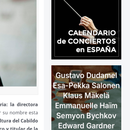
ia: la directora
r su nombre esta
ltura del Cabildo
co y titular de la