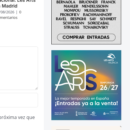
n Madrid
/08/2026
|
0
mentarios
 próxima vez que