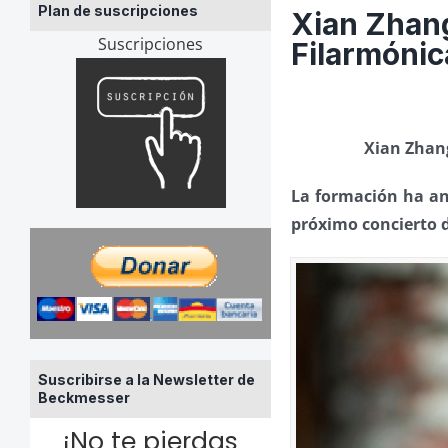
Plan de suscripciones
Xian Zhang
Suscripciones
Filarmónic
Xian Zhang
La formación ha an
próximo concierto 
Suscribirse a la Newsletter de
Beckmesser
¡No te pierdas