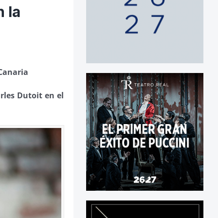
 la
 Canaria
les Dutoit en el