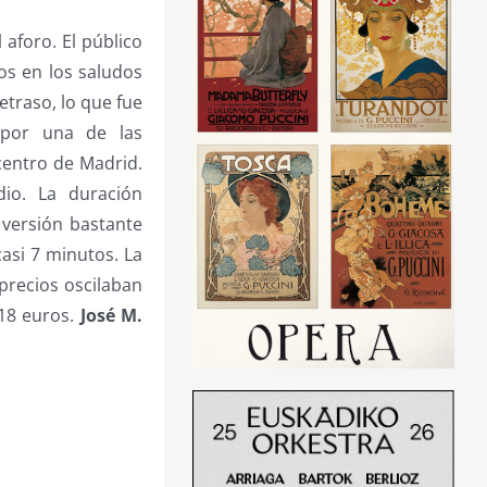
 aforo. El público
os en los saludos
etraso, lo que fue
 por una de las
centro de Madrid.
io. La duración
 versión bastante
casi 7 minutos. La
precios oscilaban
 18 euros.
José M.