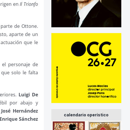
origen en
Il Trionfo
 parte de Ottone.
sto, aparte de un
 actuación que le
el personaje de
que solo le falta
eriores.
Luigi De
bil por abajo y
.
José Hernández
calendario operístico
Enrique Sánchez