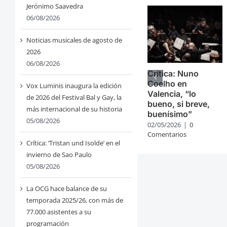
Jerónimo Saavedra
06/08/2026
Noticias musicales de agosto de
2026
06/08/2026
Crítica: Nuno
Coelho en
Vox Luminis inaugura la edición
Valencia, “lo
de 2026 del Festival Bal y Gay, la
bueno, si breve,
más internacional de su historia
buenísimo”
05/08/2026
02/05/2026
|
0
Comentarios
Crítica: ‘Tristan und Isolde’ en el
invierno de Sao Paulo
05/08/2026
La OCG hace balance de su
temporada 2025/26, con más de
77.000 asistentes a su
programación