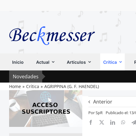
Saltar
al
contenido
Inicio
Actual
Artículos
Crítica
Novedades
Home
Crítica
AGRIPPINA (G. F. HAENDEL)
Anterior
Por
SpR
Publicado el: 13