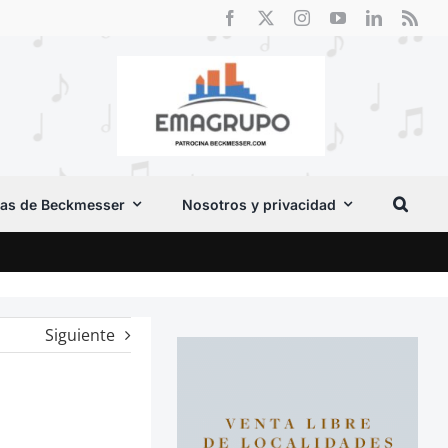
as de Beckmesser
Nosotros y privacidad
El F
Siguiente