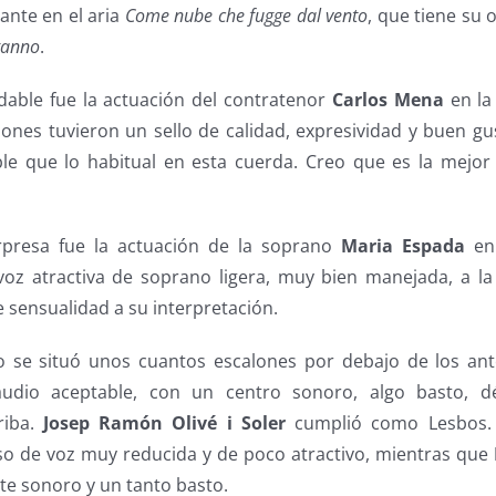
lante en el aria
Come nube che fugge dal vento
, que tiene su 
ganno
.
able fue la actuación del contratenor
Carlos Mena
en la
ones tuvieron un sello de calidad, expresividad y buen gu
e que lo habitual en esta cuerda. Creo que es la mejor
presa fue la actuación de la soprano
Maria Espada
en 
oz atractiva de soprano ligera, muy bien manejada, a la 
 sensualidad a su interpretación.
o se situó unos cuantos escalones por debajo de los ant
dio aceptable, con un centro sonoro, algo basto, dé
riba.
Josep Ramón Olivé i Soler
cumplió como Lesbos
so de voz muy reducida y de poco atractivo, mientras que
te sonoro y un tanto basto.