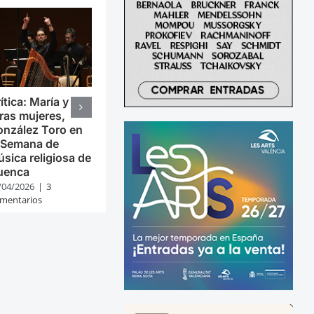
ítica: María y
ras mujeres,
nzález Toro en
 Semana de
sica religiosa de
uenca
/04/2026
|
3
mentarios