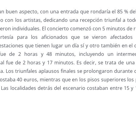
 un buen aspecto, con una entrada que rondaría el 85 % del
 con los artistas, dedicando una recepción triunfal a tod
ueron individuales. El concierto comenzó con 5 minutos de r
tesía para los aficionados que se vieron afectados
taciones que tienen lugar un día sí y otro también en el 
 fue de 2 horas y 48 minutos, incluyendo un intermed
al fue de 2 horas y 17 minutos. Es decir, se trata de una
a. Los triunfales aplausos finales se prolongaron durante 
ostaba 40 euros, mientras que en los pisos superiores los 
 Las localidades detrás del escenario costaban entre 15 y
s