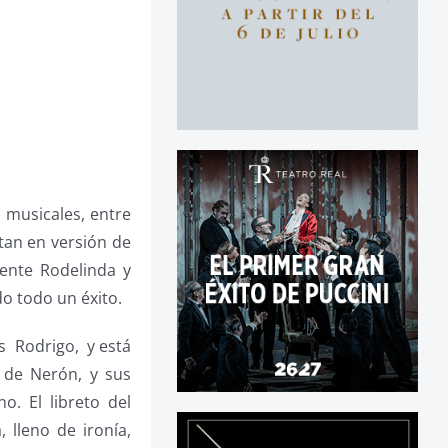
 musicales, entre
tan en versión de
ente Rodelinda y
do todo un éxito.
as Rodrigo, y está
 de Nerón, y sus
o. El libreto del
 lleno de ironía,