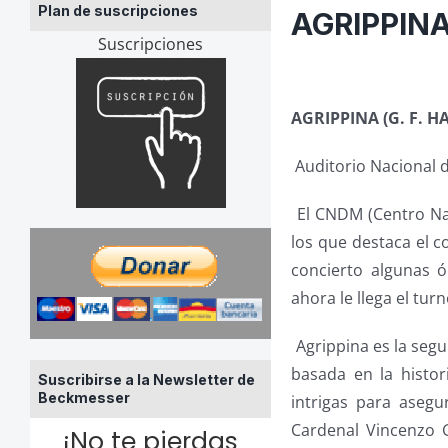
Plan de suscripciones
AGRIPPINA
Suscripciones
AGRIPPINA (G. F. H
Auditorio Nacional 
El CNDM (Centro Naci
los que destaca el 
concierto algunas 
ahora le llega el tur
Agrippina es la segu
basada en la histo
Suscribirse a la Newsletter de
Beckmesser
intrigas para asegu
Cardenal Vincenzo G
¡No te pierdas