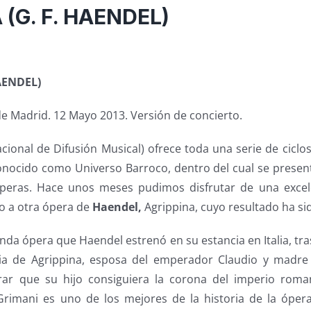
 (G. F. HAENDEL)
AENDEL)
de Madrid. 12 Mayo 2013. Versión de concierto.
onal de Difusión Musical) ofrece toda una serie de ciclos
conocido como Universo Barroco, dentro del cual se presen
óperas. Hace unos meses pudimos disfrutar de una excel
no a otra ópera de
Haendel,
Agrippina, cuyo resultado ha si
nda ópera que Haendel estrenó en su estancia en Italia, tr
ria de Agrippina, esposa del emperador Claudio y madre
rar que su hijo consiguiera la corona del imperio roman
rimani es uno de los mejores de la historia de la ópera,