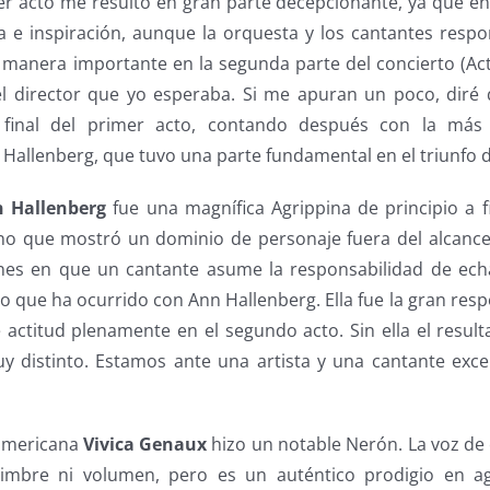
er acto me resultó en gran parte decepcionante, ya que en
ía e inspiración, aunque la orquesta y los cantantes respo
anera importante en la segunda parte del concierto (Actos 
el director que yo esperaba. Si me apuran un poco, dir
final del primer acto, contando después con la más 
Hallenberg, que tuvo una parte fundamental en el triunfo d
 Hallenberg
fue una magnífica Agrippina de principio a f
o que mostró un dominio de personaje fuera del alcance
nes en que un cantante asume la responsabilidad de ech
lo que ha ocurrido con Ann Hallenberg. Ella fue la gran res
actitud plenamente en el segundo acto. Sin ella el result
 distinto. Estamos ante una artista y una cantante exce
americana
Vivica Genaux
hizo un notable Nerón. La voz de
timbre ni volumen, pero es un auténtico prodigio en agi