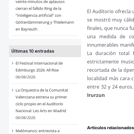
veinte minutos de aplausos
cierran el fallido Ring de la
El Auditorio ofrecía
“Inteligencia artificial” con
se mostró muy cálido
Götterdämmerung y Thielemann
finales, que nunca f
en Bayreuth
una medida de cor
innumerables manifes
Últimas 10 entradas
La duración total
estrictamente music
El Festival Internacional de
recortada de la óper
Edimburgo 2026: All Rise
06/08/2026
localidad más cara c
entre 32 y 24 euros.
La Orquestra de la Comunitat
Irurzun
Valenciana estrena su primer
ciclo propio en el Auditorio
Nacional: Les Arts en Madrid
06/08/2026
Artículos relacionado
Melómanos: entrevista a