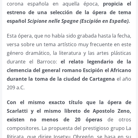
corona española en aquella época,
propicia el
estreno de una selección de la ópera de tema
español
Scipione nelle Spagne (Escipión en España)
.
Esta ópera, que no había sido grabada hasta la fecha,
versa sobre un tema artístico muy frecuente en este
género dramático, la literatura y las artes plásticas
durante el Barroco:
el relato legendario de la
clemencia del general romano Escipión el Africano
durante la toma de la ciudad de Cartagena
el año
209 a.C.
Con el mismo exacto título que la ópera de
Scarlatti y el mismo libreto de Apostolo Zeno,
existen no menos de 20 óperas
de otros
compositores. La propuesta del prestigioso grupo La
Ritirata, que dirige Josetxu Obregón, se basa en su