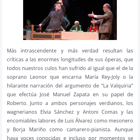
Más intrascendente y más verdad resultan las
críticas a las enormes longitudes de sus óperas, que
todos nuestros culos han sufrido al igual que el de la
soprano Leonor que encarna María Rey-Joly o la
hilarante narración del argumento de “La Valquiria”
que efectúa José Manuel Zapata en su papel de
Roberto. Junto a ambos personajes verdianos, los
wagnerianos Elvia Sánchez y Antoni Comas y las
encomiables labores de Luis Álvarez como mesonero
y Borja Mariño como camarero-pianista. Aunque
haya voces conocidas e incluso por momentos se