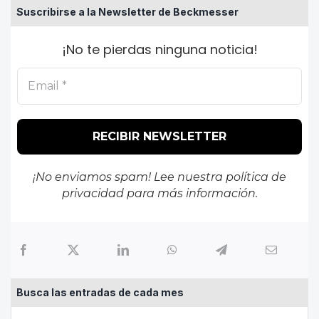
Suscribirse a la Newsletter de Beckmesser
¡No te pierdas ninguna noticia!
¡No enviamos spam! Lee nuestra
política de
privacidad
para más información.
Busca las entradas de cada mes
Busca