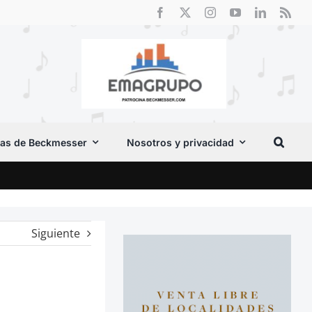
as de Beckmesser
Nosotros y privacidad
El F
Siguiente