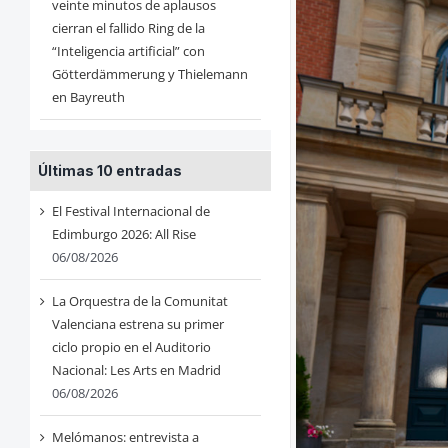
veinte minutos de aplausos
cierran el fallido Ring de la
“Inteligencia artificial” con
Götterdämmerung y Thielemann
en Bayreuth
Últimas 10 entradas
El Festival Internacional de
Edimburgo 2026: All Rise
06/08/2026
La Orquestra de la Comunitat
Valenciana estrena su primer
ciclo propio en el Auditorio
Nacional: Les Arts en Madrid
06/08/2026
Melómanos: entrevista a