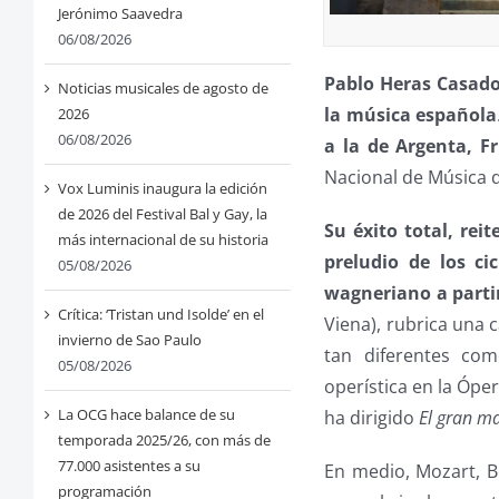
Jerónimo Saavedra
06/08/2026
Pablo Heras Casado
Noticias musicales de agosto de
la música española
2026
06/08/2026
a la de Argenta, 
Nacional de Música q
Vox Luminis inaugura la edición
de 2026 del Festival Bal y Gay, la
Su éxito total, rei
más internacional de su historia
preludio de los ci
05/08/2026
wagneriano a parti
Crítica: ‘Tristan und Isolde’ en el
Viena), rubrica una 
invierno de Sao Paulo
tan diferentes com
05/08/2026
operística en la Ópe
La OCG hace balance de su
ha dirigido
El gran m
temporada 2025/26, con más de
77.000 asistentes a su
En medio, Mozart, B
programación