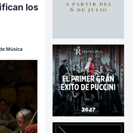
fican los
 de Música