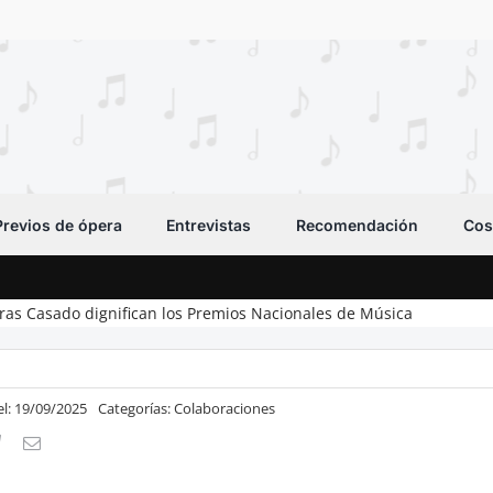
Previos de ópera
Entrevistas
Recomendación
Cos
eras Casado dignifican los Premios Nacionales de Música
el: 19/09/2025
Categorías:
Colaboraciones