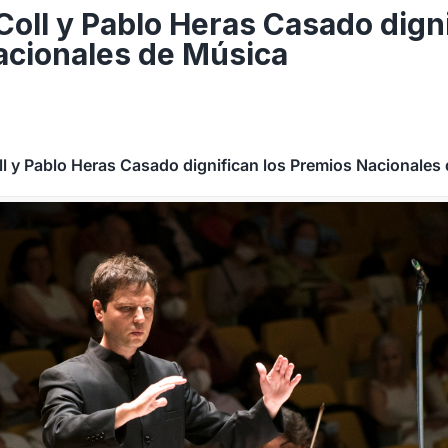
Coll y Pablo Heras Casado digni
acionales de Música
ll y Pablo Heras Casado dignifican los Premios Nacionales