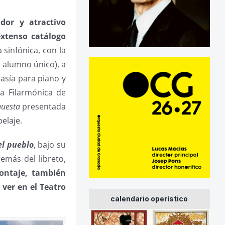
dor y atractivo
extenso catálogo
 sinfónica, con la
 alumno único), a
tasía para piano y
la Filarmónica de
questa
presentada
elaje.
l pueblo
, bajo su
emás del libreto,
ontaje, también
 ver en el Teatro
calendario operístico