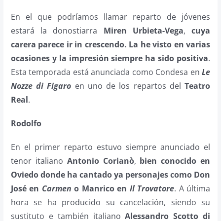
En el que podríamos llamar reparto de jóvenes
estará la donostiarra
Miren Urbieta-Vega
,
cuya
carera parece ir in crescendo. La he visto en varias
ocasiones y la impresión siempre ha sido positiva
.
Esta temporada está anunciada como Condesa en
Le
Nozze di Figaro
en uno de los repartos del
Teatro
Real
.
Rodolfo
En el primer reparto estuvo siempre anunciado el
tenor italiano
Antonio Corianò
,
bien conocido en
Oviedo donde ha cantado ya personajes como Don
José en
Carmen
o Manrico en
Il Trovatore
. A última
hora se ha producido su cancelación, siendo su
sustituto e también italiano
Alessandro Scotto di