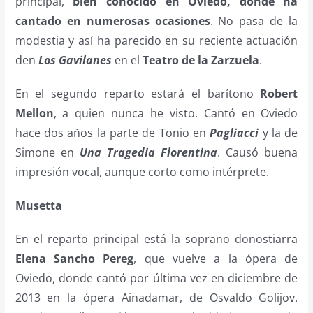
principal,
bien conocido en Oviedo, donde ha
cantado en numerosas ocasiones
. No pasa de la
modestia y así ha parecido en su reciente actuación
den
Los Gavilanes
en el
Teatro de la Zarzuela
.
En el segundo reparto estará el barítono
Robert
Mellon
, a quien nunca he visto. Cantó en Oviedo
hace dos años la parte de Tonio en
Pagliacci
y la de
Simone en
Una Tragedia Florentina
. Causó buena
impresión vocal, aunque corto como intérprete.
Musetta
En el reparto principal está la soprano donostiarra
Elena Sancho Pereg
, que vuelve a la ópera de
Oviedo, donde cantó por última vez en diciembre de
2013 en la ópera Ainadamar, de Osvaldo Golijov.