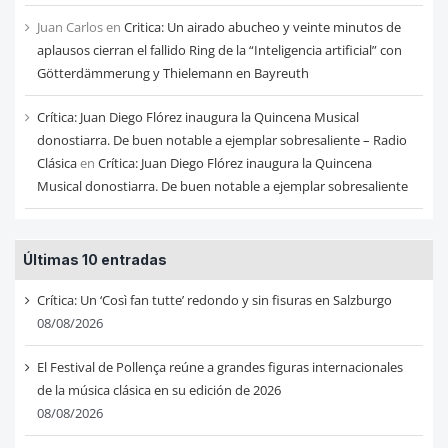
Juan Carlos
en
Critica: Un airado abucheo y veinte minutos de
aplausos cierran el fallido Ring de la “Inteligencia artificial” con
Götterdämmerung y Thielemann en Bayreuth
Crítica: Juan Diego Flórez inaugura la Quincena Musical
donostiarra. De buen notable a ejemplar sobresaliente – Radio
Clásica
en
Crítica: Juan Diego Flórez inaugura la Quincena
Musical donostiarra. De buen notable a ejemplar sobresaliente
Últimas 10 entradas
Crítica: Un ‘Così fan tutte’ redondo y sin fisuras en Salzburgo
08/08/2026
El Festival de Pollença reúne a grandes figuras internacionales
de la música clásica en su edición de 2026
08/08/2026