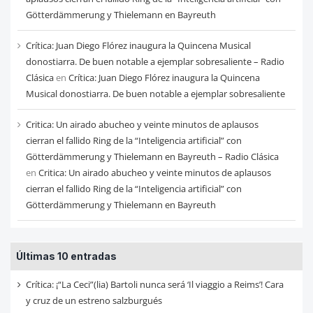
Götterdämmerung y Thielemann en Bayreuth
Crítica: Juan Diego Flórez inaugura la Quincena Musical
donostiarra. De buen notable a ejemplar sobresaliente – Radio
Clásica
en
Crítica: Juan Diego Flórez inaugura la Quincena
Musical donostiarra. De buen notable a ejemplar sobresaliente
Critica: Un airado abucheo y veinte minutos de aplausos
cierran el fallido Ring de la “Inteligencia artificial” con
Götterdämmerung y Thielemann en Bayreuth – Radio Clásica
en
Critica: Un airado abucheo y veinte minutos de aplausos
cierran el fallido Ring de la “Inteligencia artificial” con
Götterdämmerung y Thielemann en Bayreuth
Últimas 10 entradas
Crítica: ¡“La Ceci”(lia) Bartoli nunca será ‘Il viaggio a Reims’! Cara
y cruz de un estreno salzburgués