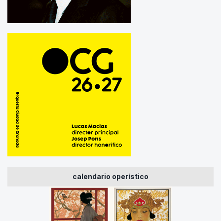
calendario operístico