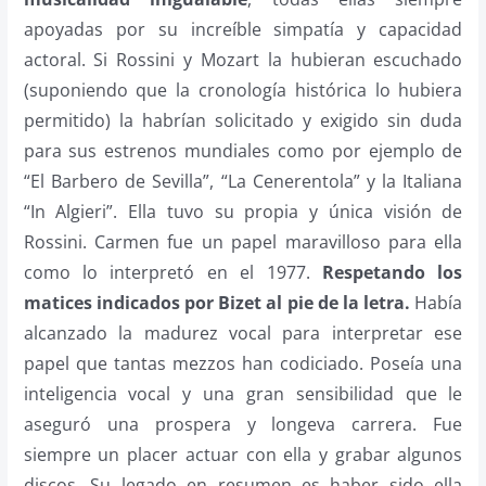
apoyadas por su increíble simpatía y capacidad
actoral. Si Rossini y Mozart la hubieran escuchado
(suponiendo que la cronología histórica lo hubiera
permitido) la habrían solicitado y exigido sin duda
para sus estrenos mundiales como por ejemplo de
“El Barbero de Sevilla”, “La Cenerentola” y la Italiana
“In Algieri”. Ella tuvo su propia y única visión de
Rossini. Carmen fue un papel maravilloso para ella
como lo interpretó en el 1977.
Respetando los
matices indicados por Bizet al pie de la letra.
Había
alcanzado la madurez vocal para interpretar ese
papel que tantas mezzos han codiciado. Poseía una
inteligencia vocal y una gran sensibilidad que le
aseguró una prospera y longeva carrera. Fue
siempre un placer actuar con ella y grabar algunos
discos. Su legado en resumen es haber sido ella