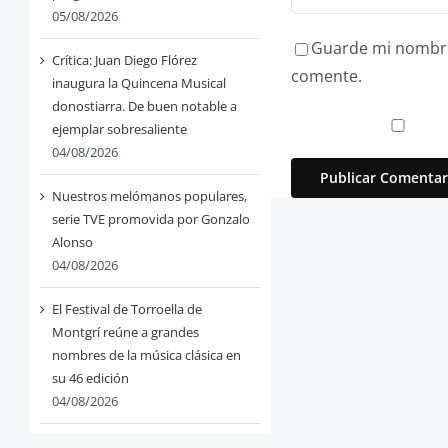
05/08/2026
Guarde mi nombre,
Crítica: Juan Diego Flórez
comente.
inaugura la Quincena Musical
donostiarra. De buen notable a
ejemplar sobresaliente
04/08/2026
Nuestros melómanos populares,
serie TVE promovida por Gonzalo
Alonso
04/08/2026
El Festival de Torroella de
Montgrí reúne a grandes
nombres de la música clásica en
su 46 edición
04/08/2026