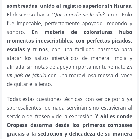
sombreadas, unido al registro superior sin fisuras
.
El descenso hacia “
Que a nadie se la diré
” en el Polo
fue impecable, perfectamente apoyado, redondo y
sonoro.
En materia de coloraturas hubo
momentos indescriptibles, con perfectos picados,
escalas y trinos
, con una facilidad pasmosa para
atacar los saltos interválicos de manera limpia y
afinada, sin notas de apoyo ni portamenti. Remató
En
un país de fábula
con una maravillosa messa di voce
de quitar el aliento.
Todas estas cuestiones técnicas, con ser de por sí ya
sobresalientes, de nada servirían sino estuvieran al
servicio del fraseo y de la expresión.
Y ahí es donde
Oropesa desarma desde los primeros compases
gracias a la seducción y delicadeza de su manera