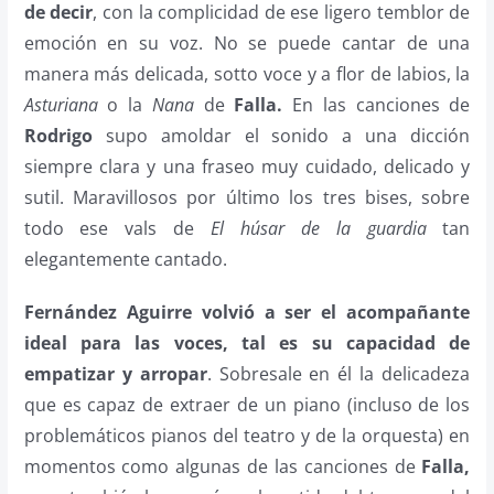
de decir
, con la complicidad de ese ligero temblor de
emoción en su voz. No se puede cantar de una
manera más delicada, sotto voce y a flor de labios, la
Asturiana
o la
Nana
de
Falla.
En las canciones de
Rodrigo
supo amoldar el sonido a una dicción
siempre clara y una fraseo muy cuidado, delicado y
sutil. Maravillosos por último los tres bises, sobre
todo ese vals de
El húsar de la guardia
tan
elegantemente cantado.
Fernández Aguirre volvió a ser el acompañante
ideal para las voces, tal es su capacidad de
empatizar y arropar
. Sobresale en él la delicadeza
que es capaz de extraer de un piano (incluso de los
problemáticos pianos del teatro y de la orquesta) en
momentos como algunas de las canciones de
Falla,