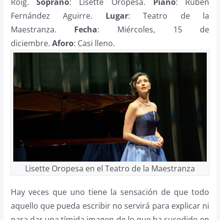
Roig.
Soprano
: Lisette Oropesa.
Piano
: Rubén
Fernández Aguirre.
Lugar
: Teatro de la
Maestranza.
Fecha
: Miércoles, 15 de
diciembre.
Aforo
: Casi lleno.
Lisette Oropesa en el Teatro de la Maestranza
Hay veces que uno tiene la sensación de que todo
aquello que pueda escribir no servirá para explicar ni
para dar una tímida imagen de lo que ha sucedido en