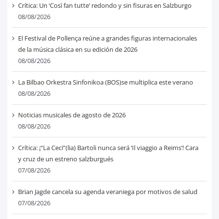
Crítica: Un ‘Così fan tutte’ redondo y sin fisuras en Salzburgo
08/08/2026
El Festival de Pollença reúne a grandes figuras internacionales
de la música clásica en su edición de 2026
08/08/2026
La Bilbao Orkestra Sinfonikoa (BOS)se multiplica este verano
08/08/2026
Noticias musicales de agosto de 2026
08/08/2026
Crítica: ¡“La Ceci”(lia) Bartoli nunca será ‘Il viaggio a Reims’! Cara
y cruz de un estreno salzburgués
07/08/2026
Brian Jagde cancela su agenda veraniega por motivos de salud
07/08/2026