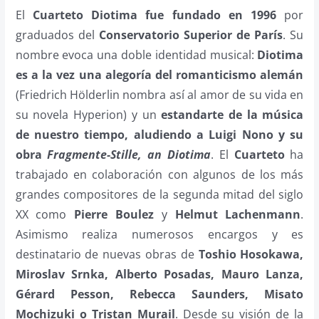
El
Cuarteto Diotima fue fundado en 1996
por
graduados del
Conservatorio Superior de París
. Su
nombre evoca una doble identidad musical:
Diotima
es a la vez una alegoría del romanticismo alemán
(Friedrich Hölderlin nombra así al amor de su vida en
su novela Hyperion) y un
estandarte de la música
de nuestro tiempo, aludiendo a Luigi Nono y su
obra
Fragmente-Stille, an Diotima
. El
Cuarteto
ha
trabajado en colaboración con algunos de los más
grandes compositores de la segunda mitad del siglo
XX como
Pierre Boulez
y
Helmut Lachenmann
.
Asimismo realiza numerosos encargos y es
destinatario de nuevas obras de
Toshio Hosokawa,
Miroslav Srnka, Alberto Posadas, Mauro Lanza,
Gérard Pesson, Rebecca Saunders, Misato
Mochizuki o Tristan Murail
. Desde su visión de la