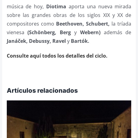
música de hoy,
Diotima
aporta una nueva mirada
sobre las grandes obras de los siglos XIX y XX de
compositores como
Beethoven, Schubert,
la tríada
vienesa
(Schönberg, Berg
y
Webern)
además de
Janáček, Debussy, Ravel
y
Bartók.
Consulte aquí todos los detalles del ciclo.
Artículos relacionados