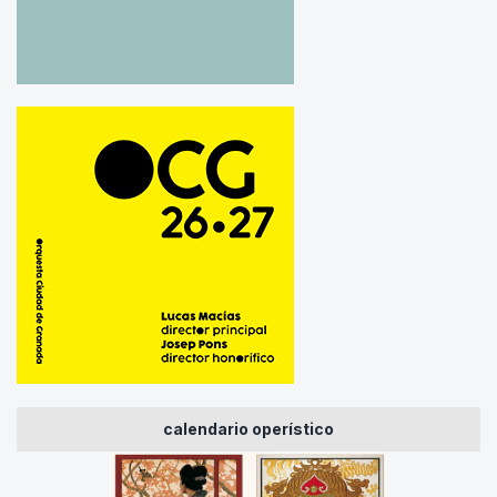
calendario operístico