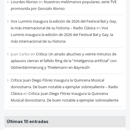
Lourdes Alonso
en
Nuestros melómanos populares, serie TVE
promovida por Gonzalo Alonso
Vox Luminis inaugura la edición de 2026 del Festival Bal y Gay,
la más internacional de su historia – Radio Clásica
en
Vox
Luminis inaugura la edición de 2026 del Festival Bal y Gay, la
más internacional de su historia
Juan Carlos
en
Critica: Un airado abucheo y veinte minutos de
aplausos cierran el fallido Ring de la “Inteligencia artificial” con
Götterdämmerung y Thielemann en Bayreuth
Crítica: Juan Diego Flórez inaugura la Quincena Musical
donostiarra. De buen notable a ejemplar sobresaliente – Radio
Clásica
en
Crítica: Juan Diego Flórez inaugura la Quincena
Musical donostiarra. De buen notable a ejemplar sobresaliente
Últimas 10 entradas