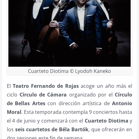
Cuarteto Diotima © Lyodoh Kaneko
El
Teatro Fernando de Rojas
acoge un año más el
ciclo
Círculo de Cámara
organizado por el
Círculo
de Bellas Artes
con dirección artística de
Antonio
Moral
. Esta temporada contempla 9 conciertos hasta
el 4 de junio y comenzará con el
Cuarteto Diotima
y
los
seis cuartetos de Béla Bartók
, que ofrecerán en
dos sesiones este fin de semana.