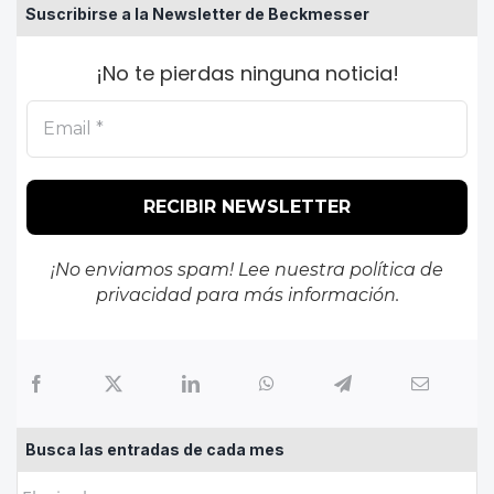
Suscribirse a la Newsletter de Beckmesser
¡No te pierdas ninguna noticia!
¡No enviamos spam! Lee nuestra
política de
privacidad
para más información.
Busca las entradas de cada mes
Busca