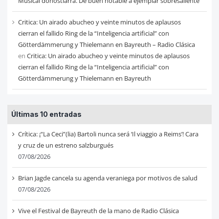
Musical donostiarra. De buen notable a ejemplar sobresaliente
Critica: Un airado abucheo y veinte minutos de aplausos
cierran el fallido Ring de la “Inteligencia artificial” con
Götterdämmerung y Thielemann en Bayreuth – Radio Clásica
en
Critica: Un airado abucheo y veinte minutos de aplausos
cierran el fallido Ring de la “Inteligencia artificial” con
Götterdämmerung y Thielemann en Bayreuth
Últimas 10 entradas
Crítica: ¡“La Ceci”(lia) Bartoli nunca será ‘Il viaggio a Reims’! Cara
y cruz de un estreno salzburgués
07/08/2026
Brian Jagde cancela su agenda veraniega por motivos de salud
07/08/2026
Vive el Festival de Bayreuth de la mano de Radio Clásica