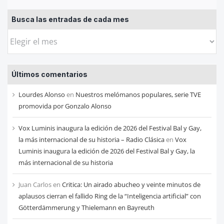
Busca las entradas de cada mes
Busca
las
entradas
Últimos comentarios
de
cada
Lourdes Alonso
en
Nuestros melómanos populares, serie TVE
mes
promovida por Gonzalo Alonso
Vox Luminis inaugura la edición de 2026 del Festival Bal y Gay,
la más internacional de su historia – Radio Clásica
en
Vox
Luminis inaugura la edición de 2026 del Festival Bal y Gay, la
más internacional de su historia
Juan Carlos
en
Critica: Un airado abucheo y veinte minutos de
aplausos cierran el fallido Ring de la “Inteligencia artificial” con
Götterdämmerung y Thielemann en Bayreuth