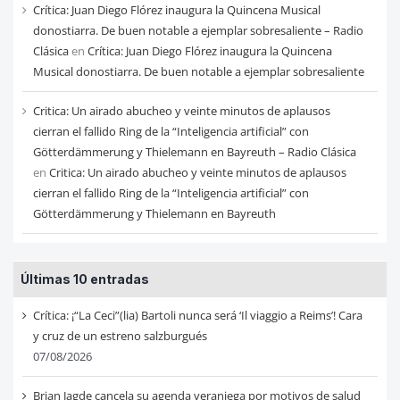
Crítica: Juan Diego Flórez inaugura la Quincena Musical
donostiarra. De buen notable a ejemplar sobresaliente – Radio
Clásica
en
Crítica: Juan Diego Flórez inaugura la Quincena
Musical donostiarra. De buen notable a ejemplar sobresaliente
Critica: Un airado abucheo y veinte minutos de aplausos
cierran el fallido Ring de la “Inteligencia artificial” con
Götterdämmerung y Thielemann en Bayreuth – Radio Clásica
en
Critica: Un airado abucheo y veinte minutos de aplausos
cierran el fallido Ring de la “Inteligencia artificial” con
Götterdämmerung y Thielemann en Bayreuth
Últimas 10 entradas
Crítica: ¡“La Ceci”(lia) Bartoli nunca será ‘Il viaggio a Reims’! Cara
y cruz de un estreno salzburgués
07/08/2026
Brian Jagde cancela su agenda veraniega por motivos de salud