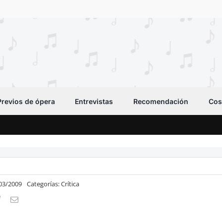
Previos de ópera
Entrevistas
Recomendación
Cos
/03/2009
Categorías:
Crítica