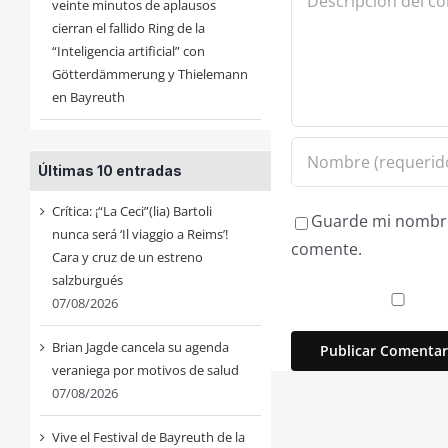
veinte minutos de aplausos
cierran el fallido Ring de la
“Inteligencia artificial” con
Götterdämmerung y Thielemann
en Bayreuth
Últimas 10 entradas
Crítica: ¡“La Ceci”(lia) Bartoli
Guarde mi nombre,
nunca será ‘Il viaggio a Reims’!
comente.
Cara y cruz de un estreno
salzburgués
07/08/2026
Brian Jagde cancela su agenda
veraniega por motivos de salud
07/08/2026
Vive el Festival de Bayreuth de la