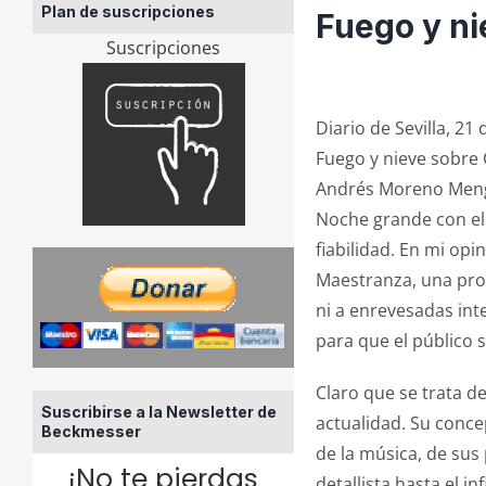
Plan de suscripciones
Fuego y ni
Suscripciones
Diario de Sevilla, 2
Fuego y nieve sobre 
Andrés Moreno Men
Noche grande con el
fiabilidad. En mi opi
Maestranza, una pro
ni a enrevesadas int
para que el público s
Claro que se trata d
Suscribirse a la Newsletter de
actualidad. Su conce
Beckmesser
de la música, de sus
¡No te pierdas
detallista hasta el i