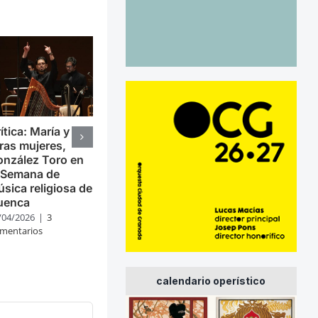
ítica: María y
ras mujeres,
nzález Toro en
 Semana de
sica religiosa de
uenca
/04/2026
|
3
mentarios
calendario operístico