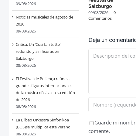
09/08/2026
Salzburgo
09/08/2026
|
0
Noticias musicales de agosto de
Comentarios
2026
09/08/2026
Deja un comentari
Crítica: Un ‘Così fan tutte’
redondo y sin fisuras en
Comentario
Salzburgo
08/08/2026
El Festival de Pollença reúne a
grandes figuras internacionales
de la música clásica en su edición
de 2026
08/08/2026
La Bilbao Orkestra Sinfonikoa
Guarde mi nombre,
(BOS)se multiplica este verano
comente.
08/08/2026