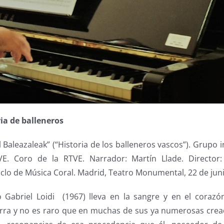
ria de balleneros
l Baleazaleak” (“Historia de los balleneros vascos”). Grupo 
E. Coro de la RTVE. Narrador: Martín Llade. Director: 
 Ciclo de Música Coral. Madrid, Teatro Monumental, 22 de jun
 Gabriel Loidi (1967) lleva en la sangre y en el corazó
ierra y no es raro que en muchas de sus ya numerosas cre