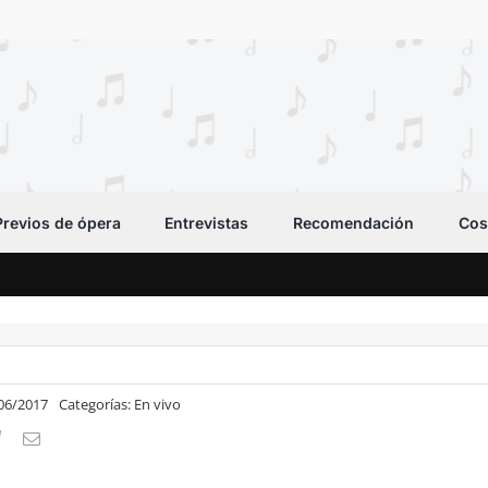
Previos de ópera
Entrevistas
Recomendación
Cos
s
/06/2017
Categorías:
En vivo