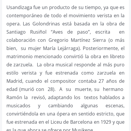
Usandizaga fue un producto de su tiempo, ya que es
contemporáneo de todo el movimiento verista en la
opera. Las Golondrinas está basada en la obra de
Santiago Rusiñol “Aves de paso”, escrita en
colaboración con Gregorio Martínez Sierra (o más
bien, su mujer María Lejárraga). Posteriormente, el
matrimonio mencionado convirtió la obra en libreto
de zarzuela. La obra musical responde al más puro
estilo verista y fue estrenada como zarzuela en
Madrid, cuando el compositor contaba 27 años de
edad (murió con 28). A su muerte, su hermano
Ramón la revisó, adaptando los textos hablados a
musicados y cambiando algunas escenas,
convirtiéndola en una ópera en sentido estricto, que
fue estrenada en el Liceu de Barcelona en 1929 y que
es la que ahora se ofrece por Musikene.