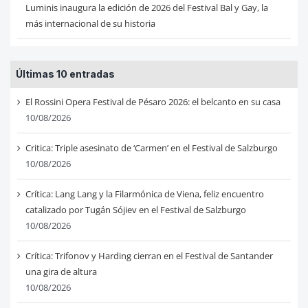
Luminis inaugura la edición de 2026 del Festival Bal y Gay, la
más internacional de su historia
Últimas 10 entradas
El Rossini Opera Festival de Pésaro 2026: el belcanto en su casa
10/08/2026
Critica: Triple asesinato de ‘Carmen’ en el Festival de Salzburgo
10/08/2026
Crítica: Lang Lang y la Filarmónica de Viena, feliz encuentro
catalizado por Tugán Sójiev en el Festival de Salzburgo
10/08/2026
Crítica: Trifonov y Harding cierran en el Festival de Santander
una gira de altura
10/08/2026