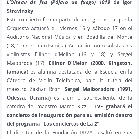
L’Oiseau de feu (Pájaro de fuego) 1919
de Igor
Stravinsky.
Este
concierto forma parte de una gira
en la que
la
Orquesta actuará el viernes 16 y sábado 17 en el
Auditorio Nacional Música y en Boadilla del Monte
(18, Concierto en Familia). Actuarán como solistas los
violinistas Ellinor d’Mellon (16 y 18) y Sergei
Maiboroda (17).
Ellinor D’Melon (2000, Kingston,
Jamaica)
es alumna destacada de la Escuela en la
Cátedra de Violín Telefónica, bajo la tutela del
maestro Zakhar Bron.
Sergei Maiboradora (1991,
Odessa, Ucrania)
es alumno sobresaliente de la
cátedra del maestro Marco Rizzi.
TVE grabará el
concierto de inauguración para su emisión dentro
del programa “Los conciertos de La 2”
El director de la Fundación BBVA resaltó en sus