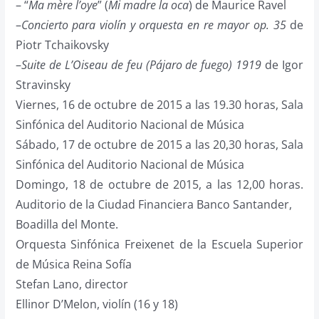
– “
Ma mère l’oye
” (
Mi madre la oca
) de Maurice Ravel
–
Concierto para violín y orquesta en re mayor op. 35
de
Piotr Tchaikovsky
–
Suite de L’Oiseau de feu (Pájaro de fuego) 1919
de Igor
Stravinsky
Viernes, 16 de octubre de 2015 a las 19.30 horas, Sala
Sinfónica del Auditorio Nacional de Música
Sábado, 17 de octubre de 2015 a las 20,30 horas, Sala
Sinfónica del Auditorio Nacional de Música
Domingo, 18 de octubre de 2015, a las 12,00 horas.
Auditorio de la Ciudad Financiera Banco Santander,
Boadilla del Monte.
Orquesta Sinfónica Freixenet de la Escuela Superior
de Música Reina Sofía
Stefan Lano, director
Ellinor D’Melon, violín (16 y 18)