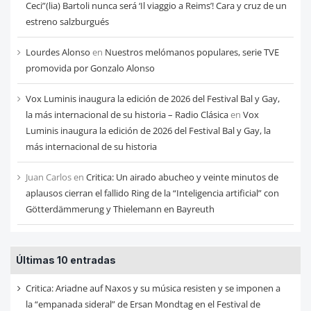
Ceci”(lia) Bartoli nunca será ‘Il viaggio a Reims’! Cara y cruz de un
estreno salzburgués
Lourdes Alonso
en
Nuestros melómanos populares, serie TVE
promovida por Gonzalo Alonso
Vox Luminis inaugura la edición de 2026 del Festival Bal y Gay,
la más internacional de su historia – Radio Clásica
en
Vox
Luminis inaugura la edición de 2026 del Festival Bal y Gay, la
más internacional de su historia
Juan Carlos
en
Critica: Un airado abucheo y veinte minutos de
aplausos cierran el fallido Ring de la “Inteligencia artificial” con
Götterdämmerung y Thielemann en Bayreuth
Últimas 10 entradas
Critica: Ariadne auf Naxos y su música resisten y se imponen a
la “empanada sideral” de Ersan Mondtag en el Festival de