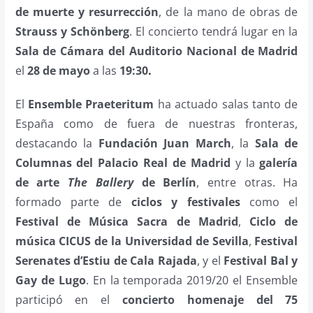
de muerte y resurrección
, de la mano de obras de
Strauss y Schönberg
. El concierto tendrá lugar en la
Sala de Cámara del Auditorio Nacional de Madrid
el
28 de mayo
a las
19:30
.
El
Ensemble Praeteritum
ha actuado salas tanto de
España como de fuera de nuestras fronteras,
destacando la
Fundación Juan March
, la
Sala de
Columnas del Palacio Real de Madrid
y la
galería
de arte
The Ballery
de Berlín
, entre otras. Ha
formado parte de
ciclos y festivales
como el
Festival de Música Sacra de Madrid
,
Ciclo de
música CICUS de la Universidad de Sevilla
,
Festival
Serenates d’Estiu de Cala Rajada
, y el
Festival Bal y
Gay de Lugo
. En la temporada 2019/20 el Ensemble
participó en el
concierto homenaje del 75