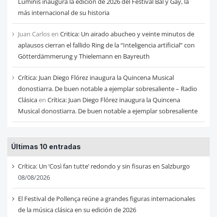
Luminis inaugura la edición de 2026 del Festival Bal y Gay, la
más internacional de su historia
Juan Carlos
en
Critica: Un airado abucheo y veinte minutos de
aplausos cierran el fallido Ring de la “Inteligencia artificial” con
Götterdämmerung y Thielemann en Bayreuth
Crítica: Juan Diego Flórez inaugura la Quincena Musical
donostiarra. De buen notable a ejemplar sobresaliente – Radio
Clásica
en
Crítica: Juan Diego Flórez inaugura la Quincena
Musical donostiarra. De buen notable a ejemplar sobresaliente
Últimas 10 entradas
Crítica: Un ‘Così fan tutte’ redondo y sin fisuras en Salzburgo
08/08/2026
El Festival de Pollença reúne a grandes figuras internacionales
de la música clásica en su edición de 2026