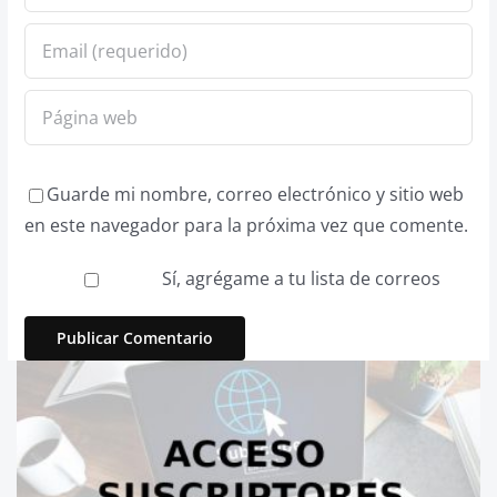
Guarde mi nombre, correo electrónico y sitio web
en este navegador para la próxima vez que comente.
Sí, agrégame a tu lista de correos