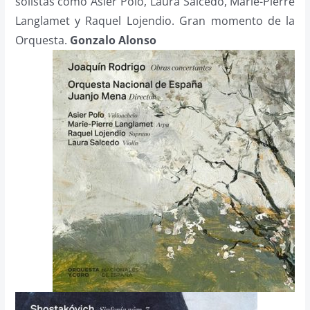
solistas como Asier Polo, Laura Salcedo, Marie-Pierre
Langlamet y Raquel Lojendio. Gran momento de la
Orquesta.
Gonzalo Alonso