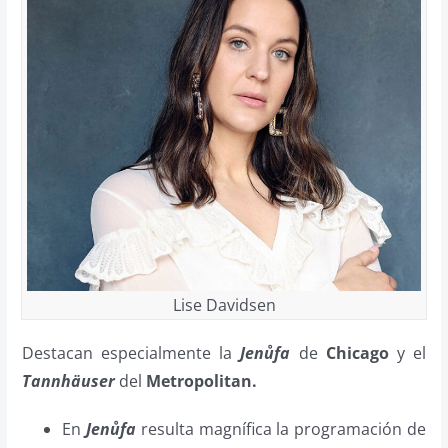
Lise Davidsen
Destacan especialmente la
Jenůfa
de
Chicago
y el
Tannhäuser
del
Metropolitan.
En
Jenůfa
resulta magnífica la programación de