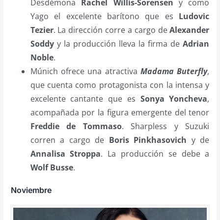
Desdémona
Rachel Willis-Sorensen
y como
Yago el excelente barítono que es
Ludovic
Tezier
. La dirección corre a cargo de
Alexander
Soddy
y la producción lleva la firma de
Adrian
Noble
.
Múnich ofrece una atractiva
Madama Buterfly
,
que cuenta como protagonista con la intensa y
excelente cantante que es
Sonya Yoncheva
,
acompañada por la figura emergente del tenor
Freddie de Tommaso
. Sharpless y Suzuki
corren a cargo de
Boris Pinkhasovich
y de
Annalisa Stroppa
. La producción se debe a
Wolf Busse
.
Noviembre