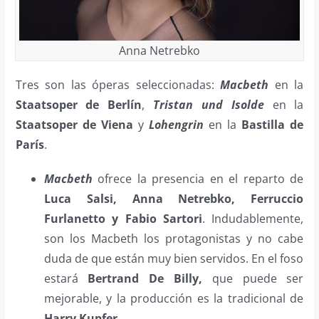
Anna Netrebko
Tres son las óperas seleccionadas:
Macbeth
en la
Staatsoper de Berlín
,
Tristan und Isolde
en la
Staatsoper de Viena
y
Lohengrin
en la
Bastilla de
París
.
Macbeth
ofrece la presencia en el reparto de
Luca Salsi, Anna Netrebko, Ferruccio
Furlanetto y Fabio Sartori
. Indudablemente,
son los Macbeth los protagonistas y no cabe
duda de que están muy bien servidos. En el foso
estará
Bertrand De Billy,
que puede ser
mejorable, y la producción es la tradicional de
Harry Kupfer
.