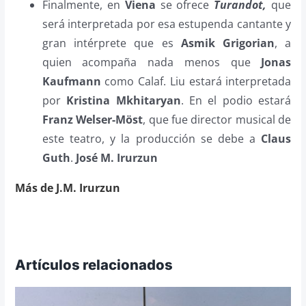
Finalmente, en
Viena
se ofrece
Turandot,
que
será interpretada por esa estupenda cantante y
gran intérprete que es
Asmik Grigorian
, a
quien acompaña nada menos que
Jonas
Kaufmann
como Calaf. Liu estará interpretada
por
Kristina Mkhitaryan
. En el podio estará
Franz Welser-Möst
, que fue director musical de
este teatro, y la producción se debe a
Claus
Guth
.
José M. Irurzun
Más de J.M. Irurzun
Artículos relacionados