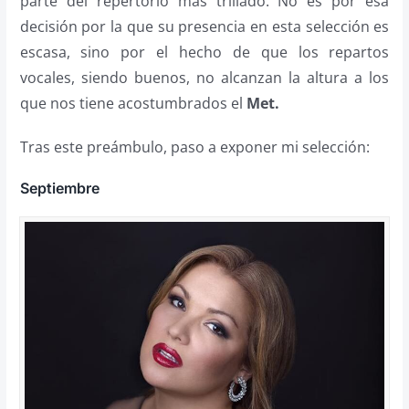
parte del repertorio más trillado. No es por esa
decisión por la que su presencia en esta selección es
escasa, sino por el hecho de que los repartos
vocales, siendo buenos, no alcanzan la altura a los
que nos tiene acostumbrados el
Met.
Tras este preámbulo, paso a exponer mi selección:
Septiembre