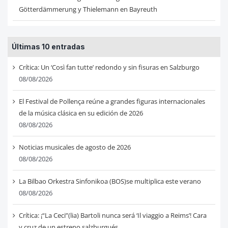
Götterdämmerung y Thielemann en Bayreuth
Últimas 10 entradas
Crítica: Un ‘Così fan tutte’ redondo y sin fisuras en Salzburgo
08/08/2026
El Festival de Pollença reúne a grandes figuras internacionales
de la música clásica en su edición de 2026
08/08/2026
Noticias musicales de agosto de 2026
08/08/2026
La Bilbao Orkestra Sinfonikoa (BOS)se multiplica este verano
08/08/2026
Crítica: ¡“La Ceci”(lia) Bartoli nunca será ‘Il viaggio a Reims’! Cara
y cruz de un estreno salzburgués