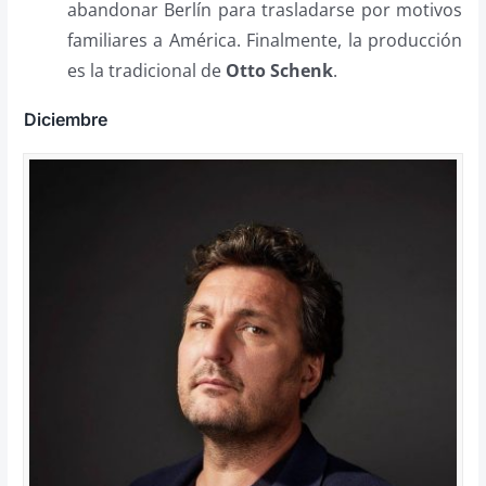
abandonar Berlín para trasladarse por motivos
familiares a América. Finalmente, la producción
es la tradicional de
Otto Schenk
.
Diciembre