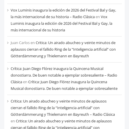
Vox Luminis inaugura la edición de 2026 del Festival Bal y Gay,
la más internacional de su historia – Radio Clásica
en
Vox
Luminis inaugura la edición de 2026 del Festival Bal y Gay, la
más internacional de su historia
Juan Carlos
en
Critica: Un airado abucheo y veinte minutos de
aplausos cierran el fallido Ring de la “Inteligencia artificial” con
Götterdämmerung y Thielemann en Bayreuth
Crítica: Juan Diego Flórez inaugura la Quincena Musical
donostiarra. De buen notable a ejemplar sobresaliente – Radio
Clásica
en
Crítica: Juan Diego Flórez inaugura la Quincena
Musical donostiarra. De buen notable a ejemplar sobresaliente
Critica: Un airado abucheo y veinte minutos de aplausos
cierran el fallido Ring de la “Inteligencia artificial” con
Götterdämmerung y Thielemann en Bayreuth – Radio Clásica
en
Critica: Un airado abucheo y veinte minutos de aplausos
cierran el fallido Ring de la “Inteligencia artificial” con