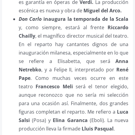
es garantía en óperas de
Verdi.
La producción
escénica es nueva y obra de
Miguel del Arco.
Don Carlo
inaugura la temporada de la Scala
y, como siempre, estará al frente
Riccardo
Chailly
, el magnífico director musical del teatro.
En el reparto hay cantantes dignos de una
inauguración milanesa, especialmente en lo que
se refiere a Elisabetta, que será
Anna
Netrebko
, y a Felipe II, interpretado por
René
Pape
. Como muchas veces ocurre en este
teatro
Francesco Meli
será el tenor elegido,
aunque reconozco que no sería mi selección
para una ocasión así. Finalmente, dos grandes
figuras completan el reparto. Me refiero a
Luca
Salsi
(Posa) y
Elina Garanca
(Eboli). La nueva
producción lleva la firmade
Lluis Pasqual
.