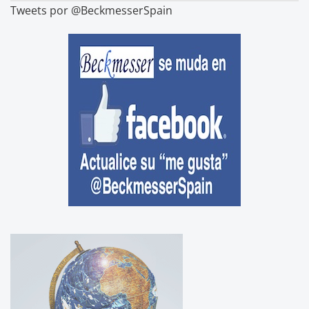
Tweets por @BeckmesserSpain