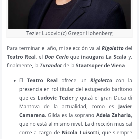
Tezier Ludovic (c) Gregor Hohenberg
Para terminar el año, mi selección va al
Rigoletto
del
Teatro Real
, el
Don Carlo
que
inaugura La Scala
y,
finalmente, la
Turandot
de la
Staatsoper de Viena
.
El
Teatro Real
ofrece un
Rigoletto
con la
presencia en rol titular del estupendo barítono
que es
Ludovic Tezier
y quizá el gran Duca di
Mantova de la actualidad, como es
Javier
Camarena
. Gilda es la soprano
Adela Zaharia
,
que no está al mismo nivel. La dirección musical
corre a cargo de
Nicola Luisotti
, que siempre