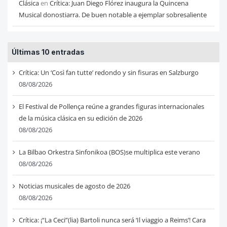
Clásica
en
Crítica: Juan Diego Flórez inaugura la Quincena
Musical donostiarra. De buen notable a ejemplar sobresaliente
Últimas 10 entradas
Crítica: Un ‘Così fan tutte’ redondo y sin fisuras en Salzburgo
08/08/2026
El Festival de Pollença reúne a grandes figuras internacionales
de la música clásica en su edición de 2026
08/08/2026
La Bilbao Orkestra Sinfonikoa (BOS)se multiplica este verano
08/08/2026
Noticias musicales de agosto de 2026
08/08/2026
Crítica: ¡“La Ceci”(lia) Bartoli nunca será ‘Il viaggio a Reims’! Cara