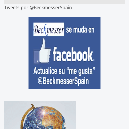
Tweets por @BeckmesserSpain