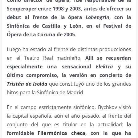
Como director de ópera, fue responsable de la
Semperoper entre 1998 y 2003, antes de ofrecer su
debut al frente de la ópera
Lohengrin
, con la
Sinfónica de Castilla y León, en el Festival de
Ópera de La Coruña de 2005
.
Luego ha estado al frente de distintas producciones
en el Teatro Real madrileño.
Allí se recuerdan
especialmente una sensacional
Elektra
y su
último compromiso, la versión en concierto de
Tristán de Isolda
que constituyó uno de los grandes
hitos para la Sinfónica de Madrid.
En el campo estrictamente sinfónico, Bychkov visitó
la capital española, aún el año pasado, al frente del
conjunto del que es titular en la actualidad:
la
formidable
Filarmónica checa
, con la que ha