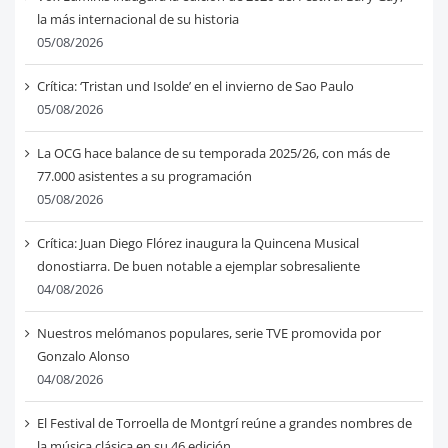
la más internacional de su historia
05/08/2026
Crítica: ‘Tristan und Isolde’ en el invierno de Sao Paulo
05/08/2026
La OCG hace balance de su temporada 2025/26, con más de
77.000 asistentes a su programación
05/08/2026
Crítica: Juan Diego Flórez inaugura la Quincena Musical
donostiarra. De buen notable a ejemplar sobresaliente
04/08/2026
Nuestros melómanos populares, serie TVE promovida por
Gonzalo Alonso
04/08/2026
El Festival de Torroella de Montgrí reúne a grandes nombres de
la música clásica en su 46 edición