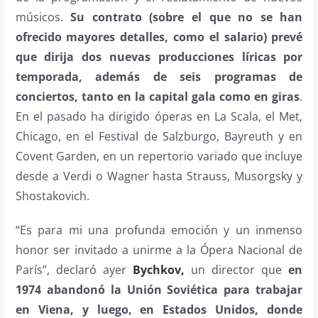
músicos.
Su contrato (sobre el que no se han
ofrecido mayores detalles, como el salario) prevé
que dirija dos nuevas producciones líricas por
temporada, además de seis programas de
conciertos, tanto en la capital gala como en giras
.
En el pasado ha dirigido óperas en La Scala, el Met,
Chicago, en el Festival de Salzburgo, Bayreuth y en
Covent Garden, en un repertorio variado que incluye
desde a Verdi o Wagner hasta Strauss, Musorgsky y
Shostakovich.
“Es para mi una profunda emoción y un inmenso
honor ser invitado a unirme a la Ópera Nacional de
París”, declaró ayer
Bychkov,
un director que
en
1974 abandonó la Unión Soviética para trabajar
en Viena, y luego, en Estados Unidos, donde