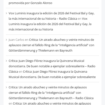
mes
promovida por Gonzalo Alonso
Vox Luminis inaugura la edición de 2026 del Festival Bal y Gay,
la más internacional de su historia – Radio Clásica
en
Vox
Luminis inaugura la edición de 2026 del Festival Bal y Gay, la
más internacional de su historia
Juan Carlos
en
Critica: Un airado abucheo y veinte minutos de
aplausos cierran el fallido Ring de la “Inteligencia artificial” con
Götterdämmerung y Thielemann en Bayreuth
Crítica: Juan Diego Flórez inaugura la Quincena Musical
donostiarra. De buen notable a ejemplar sobresaliente – Radio
Clásica
en
Crítica: Juan Diego Flórez inaugura la Quincena
Musical donostiarra. De buen notable a ejemplar sobresaliente
Critica: Un airado abucheo y veinte minutos de aplausos
cierran el fallido Ring de la “Inteligencia artificial” con
Götterdämmerung y Thielemann en Bayreuth – Radio Clásica
en
Critica: Un airado abucheo y veinte minutos de aplausos