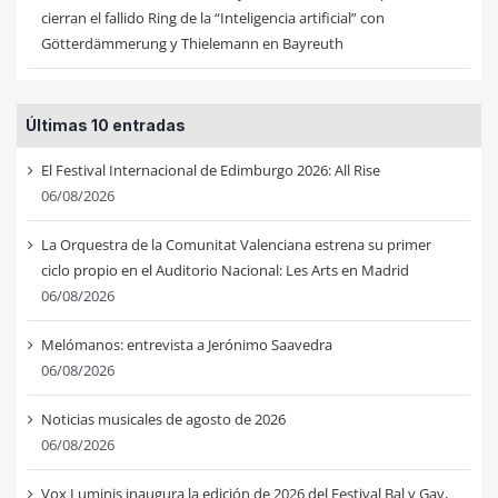
cierran el fallido Ring de la “Inteligencia artificial” con
Götterdämmerung y Thielemann en Bayreuth
Últimas 10 entradas
El Festival Internacional de Edimburgo 2026: All Rise
06/08/2026
La Orquestra de la Comunitat Valenciana estrena su primer
ciclo propio en el Auditorio Nacional: Les Arts en Madrid
06/08/2026
Melómanos: entrevista a Jerónimo Saavedra
06/08/2026
Noticias musicales de agosto de 2026
06/08/2026
Vox Luminis inaugura la edición de 2026 del Festival Bal y Gay,