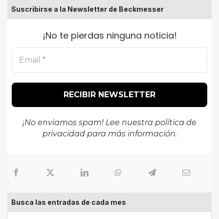
Suscribirse a la Newsletter de Beckmesser
¡No te pierdas ninguna noticia!
¡No enviamos spam! Lee nuestra
política de
privacidad
para más información.
Busca las entradas de cada mes
Busca