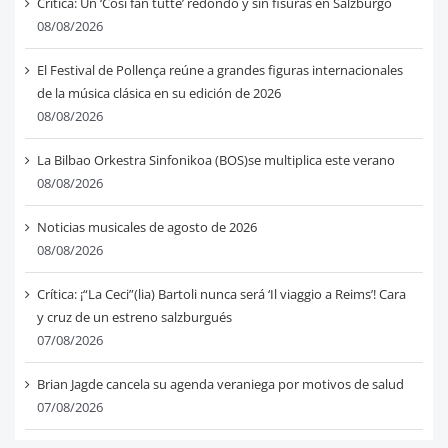
Crítica: Un ‘Così fan tutte’ redondo y sin fisuras en Salzburgo
08/08/2026
El Festival de Pollença reúne a grandes figuras internacionales
de la música clásica en su edición de 2026
08/08/2026
La Bilbao Orkestra Sinfonikoa (BOS)se multiplica este verano
08/08/2026
Noticias musicales de agosto de 2026
08/08/2026
Crítica: ¡“La Ceci”(lia) Bartoli nunca será ‘Il viaggio a Reims’! Cara
y cruz de un estreno salzburgués
07/08/2026
Brian Jagde cancela su agenda veraniega por motivos de salud
07/08/2026