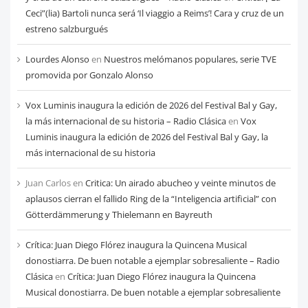
Ceci”(lia) Bartoli nunca será ‘Il viaggio a Reims’! Cara y cruz de un
estreno salzburgués
Lourdes Alonso
en
Nuestros melómanos populares, serie TVE
promovida por Gonzalo Alonso
Vox Luminis inaugura la edición de 2026 del Festival Bal y Gay,
la más internacional de su historia – Radio Clásica
en
Vox
Luminis inaugura la edición de 2026 del Festival Bal y Gay, la
más internacional de su historia
Juan Carlos
en
Critica: Un airado abucheo y veinte minutos de
aplausos cierran el fallido Ring de la “Inteligencia artificial” con
Götterdämmerung y Thielemann en Bayreuth
Crítica: Juan Diego Flórez inaugura la Quincena Musical
donostiarra. De buen notable a ejemplar sobresaliente – Radio
Clásica
en
Crítica: Juan Diego Flórez inaugura la Quincena
Musical donostiarra. De buen notable a ejemplar sobresaliente