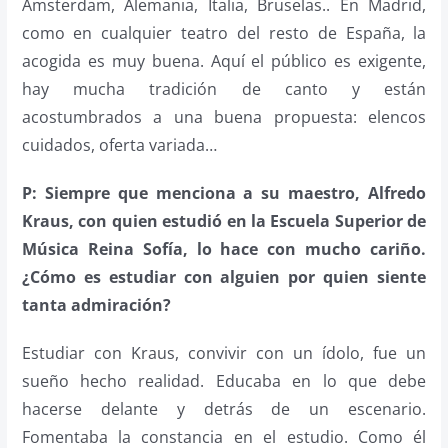
Ámsterdam, Alemania, Italia, Bruselas.. En Madrid,
como en cualquier teatro del resto de España, la
acogida es muy buena. Aquí el público es exigente,
hay mucha tradición de canto y están
acostumbrados a una buena propuesta: elencos
cuidados, oferta variada…
P: Siempre que menciona a su maestro, Alfredo
Kraus, con quien estudió en la Escuela Superior de
Música Reina Sofía, lo hace con mucho cariño.
¿Cómo es estudiar con alguien por quien siente
tanta admiración?
Estudiar con Kraus, convivir con un ídolo, fue un
sueño hecho realidad. Educaba en lo que debe
hacerse delante y detrás de un escenario.
Fomentaba la constancia en el estudio. Como él