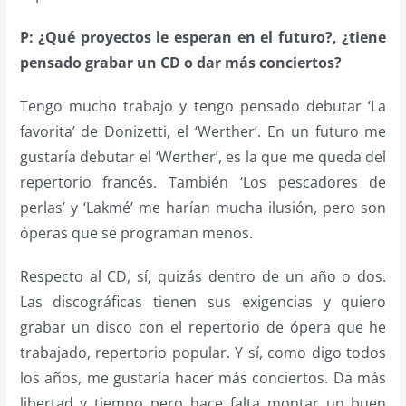
P: ¿Qué proyectos le esperan en el futuro?, ¿tiene
pensado grabar un CD o dar más conciertos?
Tengo mucho trabajo y tengo pensado debutar ‘La
favorita’ de Donizetti, el ‘Werther’. En un futuro me
gustaría debutar el ‘Werther’, es la que me queda del
repertorio francés. También ‘Los pescadores de
perlas’ y ‘Lakmé’ me harían mucha ilusión, pero son
óperas que se programan menos.
Respecto al CD, sí, quizás dentro de un año o dos.
Las discográficas tienen sus exigencias y quiero
grabar un disco con el repertorio de ópera que he
trabajado, repertorio popular. Y sí, como digo todos
los años, me gustaría hacer más conciertos. Da más
libertad y tiempo pero hace falta montar un buen