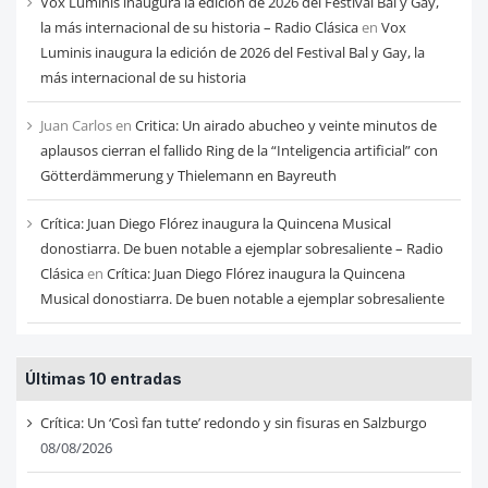
Vox Luminis inaugura la edición de 2026 del Festival Bal y Gay,
la más internacional de su historia – Radio Clásica
en
Vox
Luminis inaugura la edición de 2026 del Festival Bal y Gay, la
más internacional de su historia
Juan Carlos
en
Critica: Un airado abucheo y veinte minutos de
aplausos cierran el fallido Ring de la “Inteligencia artificial” con
Götterdämmerung y Thielemann en Bayreuth
Crítica: Juan Diego Flórez inaugura la Quincena Musical
donostiarra. De buen notable a ejemplar sobresaliente – Radio
Clásica
en
Crítica: Juan Diego Flórez inaugura la Quincena
Musical donostiarra. De buen notable a ejemplar sobresaliente
Últimas 10 entradas
Crítica: Un ‘Così fan tutte’ redondo y sin fisuras en Salzburgo
08/08/2026