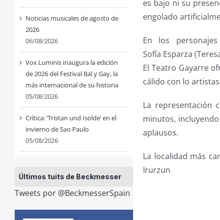
es bajo ni su presen
engolado artificialm
Noticias musicales de agosto de
2026
En los personajes 
06/08/2026
Sofía Esparza (Teresa
Vox Luminis inaugura la edición
El Teatro Gayarre of
de 2026 del Festival Bal y Gay, la
cálido con lo artist
más internacional de su historia
05/08/2026
La representación 
minutos, incluyendo
Crítica: ‘Tristan und Isolde’ en el
invierno de Sao Paulo
aplausos.
05/08/2026
La localidad más car
Irurzun
Últimos tuits de Beckmesser
Tweets por @BeckmesserSpain