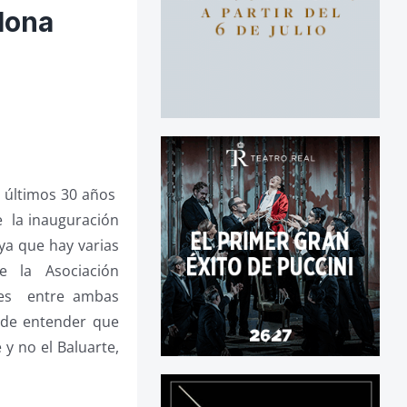
lona
s últimos 30 años
 la inauguración
 ya que hay varias
e la Asociación
nes entre ambas
l de entender que
y no el Baluarte,