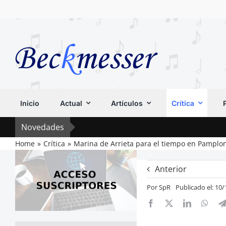
Saltar
al
contenido
Inicio
Actual
Artículos
Crítica
Novedades
Home
Crítica
Marina de Arrieta para el tiempo en Pamplo
Anterior
Por
SpR
Publicado el: 10