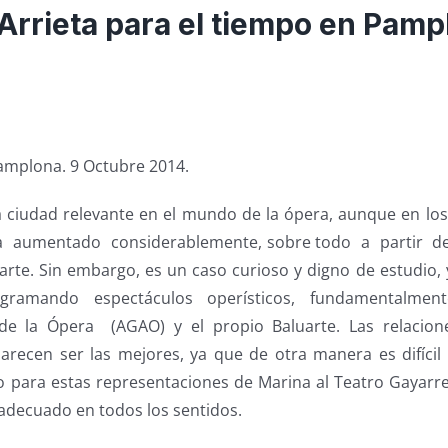
Arrieta para el tiempo en Pamp
amplona. 9 Octubre 2014.
ciudad relevante en el mundo de la ópera, aunque en lo
aya aumentado considerablemente, sobre todo a partir de
uarte. Sin embargo, es un caso curioso y digno de estudio,
ogramando espectáculos operísticos, fundamentalment
de la Ópera (AGAO) y el propio Baluarte. Las relacio
arecen ser las mejores, ya que de otra manera es difíci
 para estas representaciones de Marina al Teatro Gayarre 
adecuado en todos los sentidos.