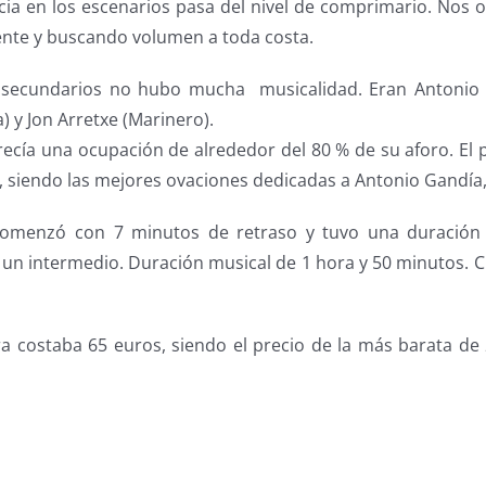
cia en los escenarios pasa del nivel de comprimario. Nos o
ente y buscando volumen a toda costa.
secundarios no hubo mucha musicalidad. Eran Antonio S
) y Jon Arretxe (Marinero).
recía una ocupación de alrededor del 80 % de su aforo. El 
as, siendo las mejores ovaciones dedicadas a Antonio Gandía
comenzó con 7 minutos de retraso y tuvo una duración
 un intermedio. Duración musical de 1 hora y 50 minutos. 
a costaba 65 euros, siendo el precio de la más barata de 