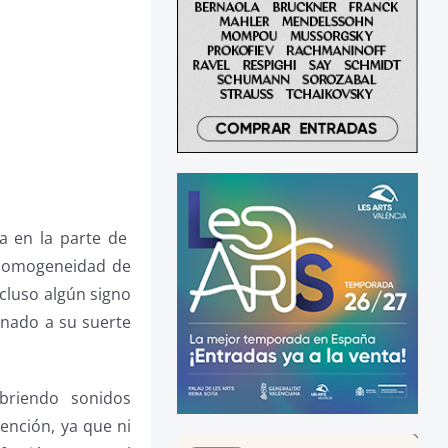
ía en la parte de
 homogeneidad de
ncluso algún signo
onado a su suerte
briendo sonidos
ención, ya que ni