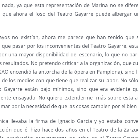
nada, ya que esta representación de Marina no se difere
e que ahora el foso del Teatro Gayarre puede albergar 
sayos no existían, ahora me parece que han tenido que 
que pasar por los inconvenientes del Teatro Gayarre, es
por una mayor disponibilidad del escenario, lo que no par
os resultados. No pretendo criticar a la organización, que 
GAO encendió la antorcha de la ópera en Pamplona), sino l
 de los medios con que tiene que realizar su labor. No sólo
ro Gayarre están bajo mínimos, sino que era evidente qu
emente ensayado. No quiero extenderme más sobre esta a
mar por la necesidad de que las cosas cambien por el bien 
ica llevaba la firma de Ignacio García y yo estaba con
ucción que él hizo hace dos años en el Teatro de la Zarz