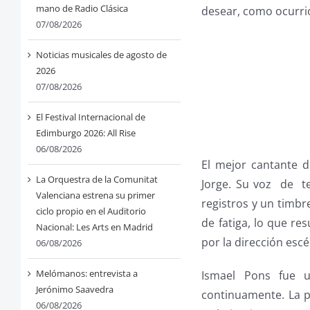
mano de Radio Clásica
desear, como ocurri
07/08/2026
Noticias musicales de agosto de
2026
07/08/2026
El Festival Internacional de
Edimburgo 2026: All Rise
06/08/2026
El mejor cantante d
La Orquestra de la Comunitat
Jorge. Su voz de t
Valenciana estrena su primer
registros y un timbr
ciclo propio en el Auditorio
de fatiga, lo que r
Nacional: Les Arts en Madrid
por la dirección escé
06/08/2026
Melómanos: entrevista a
Ismael Pons fue 
Jerónimo Saavedra
continuamente. La p
06/08/2026