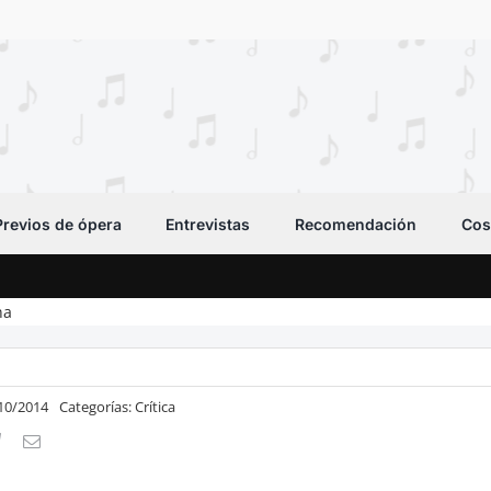
Previos de ópera
Entrevistas
Recomendación
Cos
na
/10/2014
Categorías:
Crítica