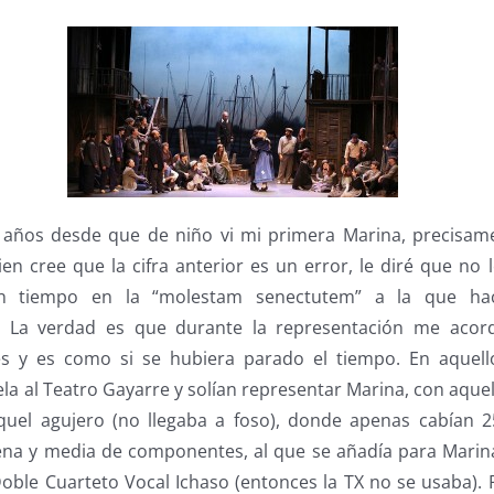
 años desde que de niño vi mi primera Marina, precisame
ien cree que la cifra anterior es un error, le diré que no
n tiempo en la “molestam senectutem” a la que hac
. La verdad es que durante la representación me acor
s y es como si se hubiera parado el tiempo. En aquell
a al Teatro Gayarre y solían representar Marina, con aquel
aquel agujero (no llegaba a foso), donde apenas cabían 
na y media de componentes, al que se añadía para Marin
Doble Cuarteto Vocal Ichaso (entonces la TX no se usaba). 