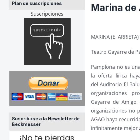
Plan de suscripciones
Marina de 
Suscripciones
MARINA (E. ARRIETA)
Teatro Gayarre de P
Pamplona no es una 
la oferta lírica h
del Auditorio El Bal
organizaciones pr
Gayarre de Amigo 
organizaciones no p
Suscribirse a la Newsletter de
AGAO haya recurrido
Beckmesser
infinitamente mejor 
¡No te pierdas