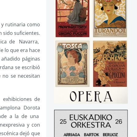
 y rutinaria como
sido suficientes.
ónica de Navarra,
 lo que era hace
 añadido páginas
rdana se escribió
e no se necesitan
 exhibiciones de
Pamplona Dorota
ponde a la de una
nexpresiva y con
 escénica dejó que