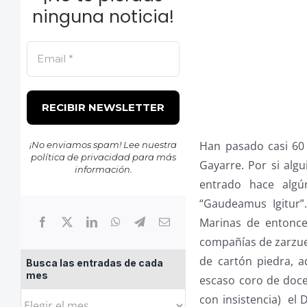
ninguna noticia!
Han pasado casi 60
¡No enviamos spam! Lee nuestra
política de privacidad
para más
Gayarre. Por si algu
información.
entrado hace algú
“Gaudeamus Igitur”
Marinas de entonce
compañías de zarzuel
de cartón piedra, 
Busca las entradas de cada
mes
escaso coro de doce
Busca
con insistencia) el 