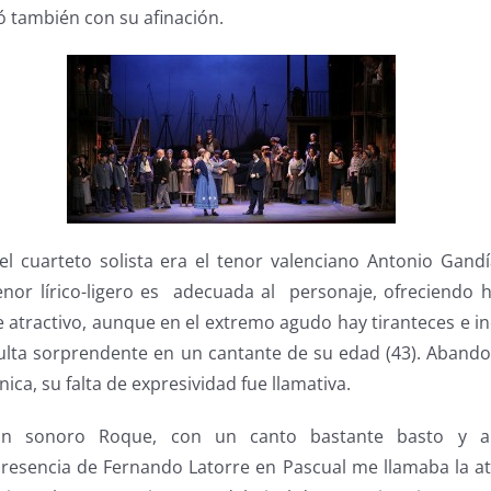
ó también con su afinación.
el cuarteto solista era el tenor valenciano Antonio Gand
enor lírico-ligero es adecuada al personaje, ofreciendo
e atractivo, aunque en el extremo agudo hay tiranteces e i
esulta sorprendente en un cantante de su edad (43). Aband
nica, su falta de expresividad fue llamativa.
un sonoro Roque, con un canto bastante basto y a
resencia de Fernando Latorre en Pascual me llamaba la at