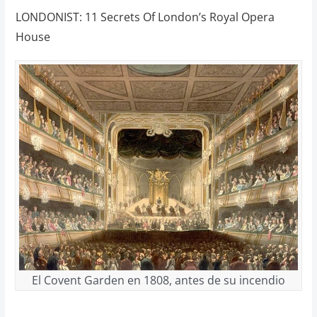
LONDONIST: 11 Secrets Of London’s Royal Opera
House
El Covent Garden en 1808, antes de su incendio