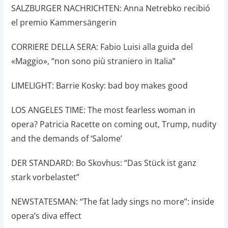
SALZBURGER NACHRICHTEN: Anna Netrebko recibió
el premio Kammersängerin
CORRIERE DELLA SERA: Fabio Luisi alla guida del
«Maggio», “non sono più straniero in Italia”
LIMELIGHT: Barrie Kosky: bad boy makes good
LOS ANGELES TIME: The most fearless woman in
opera? Patricia Racette on coming out, Trump, nudity
and the demands of ‘Salome’
DER STANDARD: Bo Skovhus: “Das Stück ist ganz
stark vorbelastet”
NEWSTATESMAN: “The fat lady sings no more”: inside
opera’s diva effect