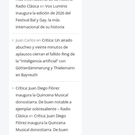
Radio Clásica
en
Vox Luminis
inaugura la edición de 2026 del
Festival Bal y Gay, la más
internacional de su historia
Juan Carlos
en
Critica: Un airado
abucheo y veinte minutos de
aplausos cierran el fallido Ring de
la “Inteligencia artificial” con
Götterdämmerung y Thielemann
en Bayreuth
Crítica: Juan Diego Flórez
inaugura la Quincena Musical
donostiarra. De buen notable a
ejemplar sobresaliente – Radio
Clásica
en
Crítica: Juan Diego
Flórez inaugura la Quincena
Musical donostiarra. De buen