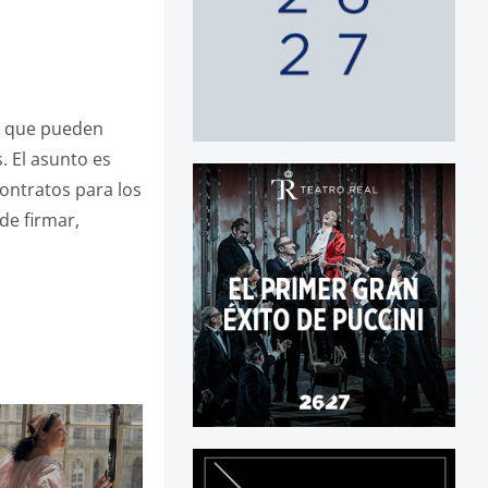
s que pueden
. El asunto es
ontratos para los
de firmar,