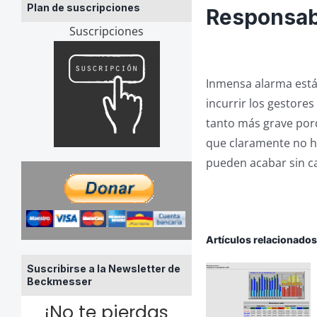
Plan de suscripciones
Responsab
Suscripciones
Inmensa alarma está
incurrir los gestores
tanto más grave porq
que claramente no ha
pueden acabar sin c
Artículos relacionado
Suscribirse a la Newsletter de
Beckmesser
¡No te pierdas