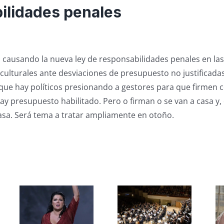
ilidades penales
 causando la nueva ley de responsabilidades penales en la
 culturales ante desviaciones de presupuesto no justificadas
ue hay políticos presionando a gestores para que firmen c
y presupuesto habilitado. Pero o firman o se van a casa y, 
asa. Será tema a tratar ampliamente en otoño.
s