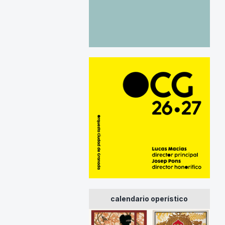
calendario operístico