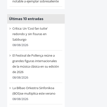
notable a ejemplar sobresaliente
Últimas 10 entradas
Crítica: Un ‘Così fan tutte’
redondo y sin fisuras en
Salzburgo
08/08/2026
El Festival de Pollença reúne a
grandes figuras internacionales
de la música clásica en su edición
de 2026
08/08/2026
La Bilbao Orkestra Sinfonikoa
(BOS)se multiplica este verano
08/08/2026