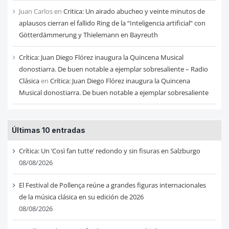
Juan Carlos
en
Critica: Un airado abucheo y veinte minutos de
aplausos cierran el fallido Ring de la “Inteligencia artificial” con
Götterdämmerung y Thielemann en Bayreuth
Crítica: Juan Diego Flórez inaugura la Quincena Musical
donostiarra. De buen notable a ejemplar sobresaliente – Radio
Clásica
en
Crítica: Juan Diego Flórez inaugura la Quincena
Musical donostiarra. De buen notable a ejemplar sobresaliente
Últimas 10 entradas
Crítica: Un ‘Così fan tutte’ redondo y sin fisuras en Salzburgo
08/08/2026
El Festival de Pollença reúne a grandes figuras internacionales
de la música clásica en su edición de 2026
08/08/2026