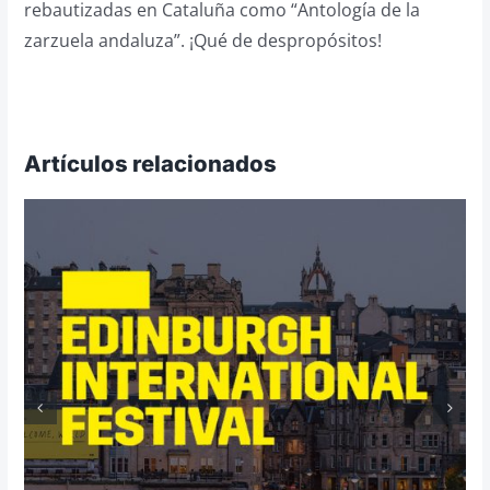
rebautizadas en Cataluña como “Antología de la
zarzuela andaluza”. ¡Qué de despropósitos!
Artículos relacionados