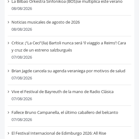
La Bilbao Orkestra Sinfonikoa (BOS)se multiplica este verano
08/08/2026
Noticias musicales de agosto de 2026
08/08/2026
Crítica: ¡“La Ceci”(lia) Bartoli nunca será ‘Il viaggio a Reims’! Cara
y cruz de un estreno salzburgués
07/08/2026
Brian Jagde cancela su agenda veraniega por motivos de salud
07/08/2026
Vive el Festival de Bayreuth de la mano de Radio Clásica
07/08/2026
Fallece Bruno Campanella, el último caballero del belcanto
07/08/2026
El Festival Internacional de Edimburgo 2026: All Rise