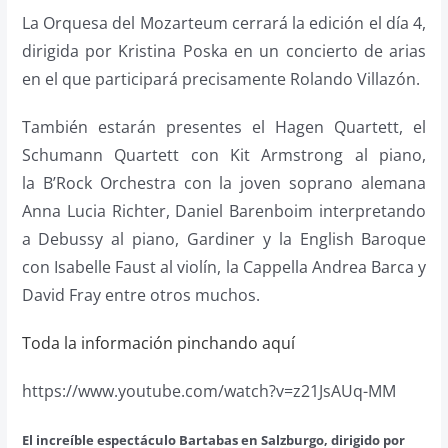
La Orquesa del Mozarteum cerrará la edición el día 4,
dirigida por Kristina Poska en un concierto de arias
en el que participará precisamente Rolando Villazón.
También estarán presentes el Hagen Quartett, el
Schumann Quartett con Kit Armstrong al piano,
la B’Rock Orchestra con la joven soprano alemana
Anna Lucia Richter, Daniel Barenboim interpretando
a Debussy al piano, Gardiner y la English Baroque
con Isabelle Faust al violín, la Cappella Andrea Barca y
David Fray entre otros muchos.
Toda la información pinchando aquí
https://www.youtube.com/watch?v=z21JsAUq-MM
El increíble espectáculo Bartabas en Salzburgo, dirigido por