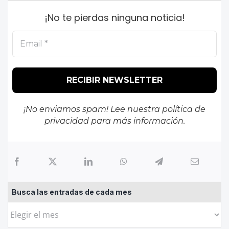
¡No te pierdas ninguna noticia!
¡No enviamos spam! Lee nuestra
política de
privacidad
para más información.
Busca las entradas de cada mes
Busca
las