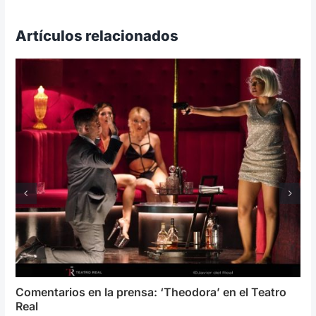
Artículos relacionados
Comentarios en la prensa: ‘Theodora’ en el Teatro
Real