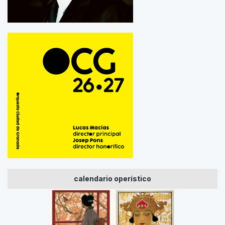
calendario operístico