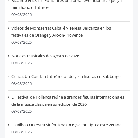
Riccardo Frizza: «I Puritani es una obra revolucionaria que ya
mira hacia el futuro»
09/08/2026
Videos de Montserrat Caballé y Teresa Berganza en los
festivales de Orange y Aix-on-Provence
09/08/2026
Noticias musicales de agosto de 2026
09/08/2026
Crítica: Un ‘Così fan tutte’ redondo y sin fisuras en Salzburgo
08/08/2026
El Festival de Pollença reúne a grandes figuras internacionales
de la música clásica en su edición de 2026
08/08/2026
La Bilbao Orkestra Sinfonikoa (BOS)se multiplica este verano
08/08/2026