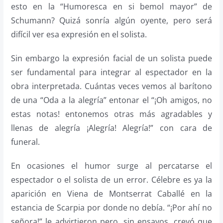
esto en la “Humoresca en si bemol mayor” de
Schumann? Quizá sonría algún oyente, pero será
difícil ver esa expresión en el solista.
Sin embargo la expresión facial de un solista puede
ser fundamental para integrar al espectador en la
obra interpretada. Cuántas veces vemos al barítono
de una “Oda a la alegría” entonar el “¡Oh amigos, no
estas notas! entonemos otras más agradables y
llenas de alegría ¡Alegría! Alegría!” con cara de
funeral.
En ocasiones el humor surge al percatarse el
espectador o el solista de un error. Célebre es ya la
aparición en Viena de Montserrat Caballé en la
estancia de Scarpia por donde no debía. “¡Por ahí no
señora!” le advirtieron pero, sin ensayos, creyó que