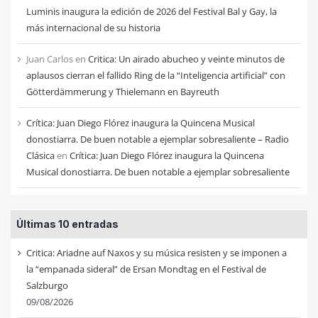
Luminis inaugura la edición de 2026 del Festival Bal y Gay, la
más internacional de su historia
Juan Carlos
en
Critica: Un airado abucheo y veinte minutos de
aplausos cierran el fallido Ring de la “Inteligencia artificial” con
Götterdämmerung y Thielemann en Bayreuth
Crítica: Juan Diego Flórez inaugura la Quincena Musical
donostiarra. De buen notable a ejemplar sobresaliente – Radio
Clásica
en
Crítica: Juan Diego Flórez inaugura la Quincena
Musical donostiarra. De buen notable a ejemplar sobresaliente
Últimas 10 entradas
Critica: Ariadne auf Naxos y su música resisten y se imponen a
la “empanada sideral” de Ersan Mondtag en el Festival de
Salzburgo
09/08/2026