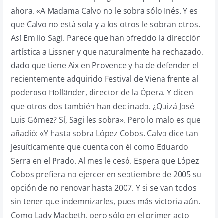
ahora. «A Madama Calvo no le sobra sólo Inés. Y es
que Calvo no está sola y a los otros le sobran otros.
Así Emilio Sagi. Parece que han ofrecido la dirección
artística a Lissner y que naturalmente ha rechazado,
dado que tiene Aix en Provence y ha de defender el
recientemente adquirido Festival de Viena frente al
poderoso Holländer, director de la Ópera. Y dicen
que otros dos también han declinado. ¿Quizá José
Luis Gómez? Sí, Sagi les sobra». Pero lo malo es que
añadió: «Y hasta sobra López Cobos. Calvo dice tan
jesuíticamente que cuenta con él como Eduardo
Serra en el Prado. Al mes le cesó. Espera que López
Cobos prefiera no ejercer en septiembre de 2005 su
opción de no renovar hasta 2007. Y si se van todos
sin tener que indemnizarles, pues más victoria aún.
Como Lady Macbeth, pero sólo en el primer acto