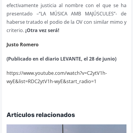
efectivamente justicia al nombre con el que se ha
presentado –“LA MÚSICA AMB MAJÚSCULES”- de
haberse tratado el podio de la OV con similar mimo y
criterio.
¡Otra vez será!
Justo Romero
(Publicado en el diario LEVANTE, el 28 de junio)
https://www.youtube.com/watch?v=C2ytV1h-
wyE&list=RDC2ytV1h-wyE&start_radio=1
Artículos relacionados