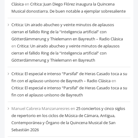
Clásica
en
Crítica: Juan Diego Flórez inaugura la Quincena
Musical donostiarra. De buen notable a ejemplar sobresaliente
Critica: Un airado abucheo y veinte minutos de aplausos
cierran el fallido Ring de la “Inteligencia artificial” con
Götterdämmerung y Thielemann en Bayreuth – Radio Clásica
en
Critica: Un airado abucheo y veinte minutos de aplausos
cierran el fallido Ring de la “Inteligencia artificial” con
Götterdämmerung y Thielemann en Bayreuth
Critica: El especial e intenso “Parsifal” de Heras Casado toca a su
fin con el aplauso unísono de Bayreuth – Radio Clásica
en
Critica: El especial e intenso “Parsifal” de Heras Casado toca a su
fin con el aplauso unísono de Bayreuth
Manuel Cabrera Manzanaresres
en
25 conciertos y cinco siglos
de repertorio en los ciclos de Música de Cámara, Antigua,
Contemporánea y Órgano de la Quincena Musical de San
Sebastián 2026