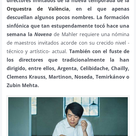
directores invitados de la nueva temporada de la
Orquestra de València
, en el que apenas
descuellan algunos pocos nombres. La formación
sinfónica que tan estupendamente tocó hace una
semana la
Novena
de Mahler requiere una nómina
de maestros invitados acorde con su crecido nivel -
técnico y artístico- actual.
También con el fuste de
los directores que tradicionalmente la han
dirigido, entre ellos, Argenta, Celibidache, Chailly,
Clemens Krauss, Martinon, Noseda, Temirkánov o
Zubin Mehta.