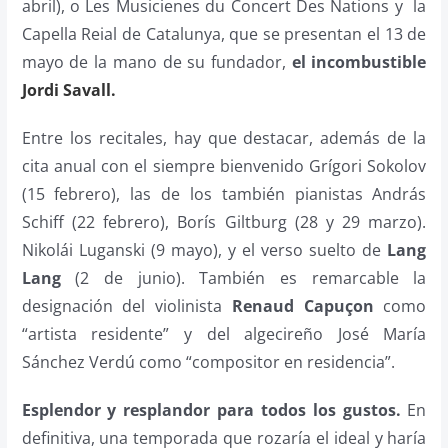
abril), o Les Musicienes du Concert Des Nations y la
Capella Reial de Catalunya, que se presentan el 13 de
mayo de la mano de su fundador,
el incombustible
Jordi Savall.
Entre los recitales, hay que destacar, además de la
cita anual con el siempre bienvenido Grígori Sokolov
(15 febrero), las de los también pianistas András
Schiff (22 febrero), Borís Giltburg (28 y 29 marzo).
Nikolái Luganski (9 mayo), y el verso suelto de
Lang
Lang
(2 de junio). También es remarcable la
designación del violinista
Renaud Capuçon
como
“artista residente” y del algecireño José María
Sánchez Verdú como “compositor en residencia”.
Esplendor y resplandor para todos los gustos.
En
definitiva, una temporada que rozaría el ideal y haría