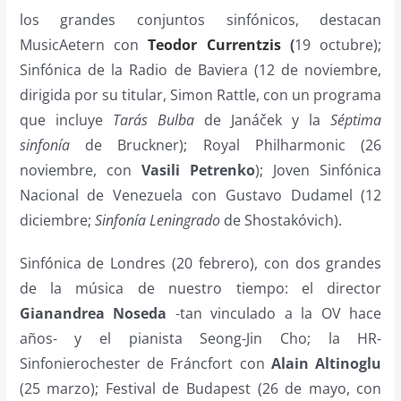
los grandes conjuntos sinfónicos, destacan
MusicAetern con
Teodor Currentzis
(
19 octubre);
Sinfónica de la Radio de Baviera (12 de noviembre,
dirigida por su titular, Simon Rattle, con un programa
que incluye
Tarás Bulba
de Janáček y la
Séptima
sinfonía
de Bruckner); Royal Philharmonic (26
noviembre, con
Vasili Petrenko
); Joven Sinfónica
Nacional de Venezuela con Gustavo Dudamel (12
diciembre;
Sinfonía Leningrado
de Shostakóvich).
Sinfónica de Londres (20 febrero), con dos grandes
de la música de nuestro tiempo: el director
Gianandrea Noseda
-tan vinculado a la OV hace
años- y el pianista Seong-Jin Cho; la HR-
Sinfonierochester de Fráncfort con
Alain Altinoglu
(25 marzo); Festival de Budapest (26 de mayo, con