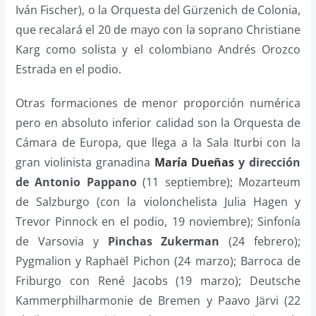
Iván Fischer), o la Orquesta del Gürzenich de Colonia,
que recalará el 20 de mayo con la soprano Christiane
Karg como solista y el colombiano Andrés Orozco
Estrada en el podio.
Otras formaciones de menor proporción numérica
pero en absoluto inferior calidad son la Orquesta de
Cámara de Europa, que llega a la Sala Iturbi con la
gran violinista granadina
María Dueñas
y dirección
de Antonio Pappano
(11 septiembre); Mozarteum
de Salzburgo (con la violonchelista Julia Hagen y
Trevor Pinnock en el podio, 19 noviembre); Sinfonía
de Varsovia y
Pinchas Zukerman
(24 febrero);
Pygmalion y Raphaël Pichon (24 marzo); Barroca de
Friburgo con René Jacobs (19 marzo);
Deutsche
Kammerphilharmonie de Bremen y Paavo Järvi (22