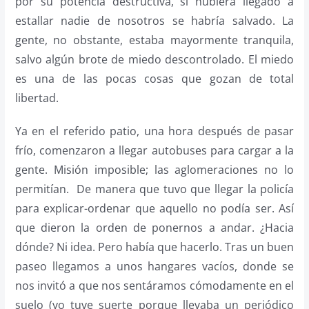
por su potencia destructiva, si hubiera llegado a
estallar nadie de nosotros se habría salvado. La
gente, no obstante, estaba mayormente tranquila,
salvo algún brote de miedo descontrolado. El miedo
es una de las pocas cosas que gozan de total
libertad.
Ya en el referido patio, una hora después de pasar
frío, comenzaron a llegar autobuses para cargar a la
gente. Misión imposible; las aglomeraciones no lo
permitían. De manera que tuvo que llegar la policía
para explicar-ordenar que aquello no podía ser. Así
que dieron la orden de ponernos a andar. ¿Hacia
dónde? Ni idea. Pero había que hacerlo. Tras un buen
paseo llegamos a unos hangares vacíos, donde se
nos invitó a que nos sentáramos cómodamente en el
suelo (yo tuve suerte porque llevaba un periódico