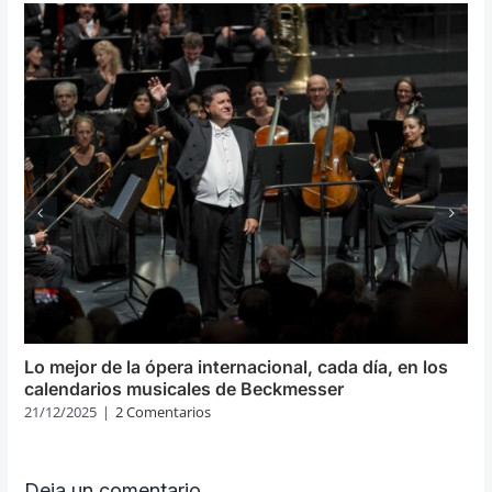
Lo mejor de la ópera internacional, cada día, en los
calendarios musicales de Beckmesser
21/12/2025
|
2 Comentarios
Deja un comentario