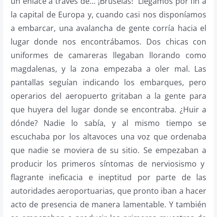
un enlace a través de… ¡Bruselas! Llegamos por fin a
la capital de Europa y, cuando casi nos disponíamos
a embarcar, una avalancha de gente corría hacia el
lugar donde nos encontrábamos. Dos chicas con
uniformes de camareras llegaban llorando como
magdalenas, y la zona empezaba a oler mal. Las
pantallas seguían indicando los embarques, pero
operarios del aeropuerto gritaban a la gente para
que huyera del lugar donde se encontraba. ¿Huir a
dónde? Nadie lo sabía, y al mismo tiempo se
escuchaba por los altavoces una voz que ordenaba
que nadie se moviera de su sitio. Se empezaban a
producir los primeros síntomas de nerviosismo y
flagrante ineficacia e ineptitud por parte de las
autoridades aeroportuarias, que pronto iban a hacer
acto de presencia de manera lamentable. Y también