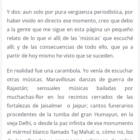
Y dos: aun solo por pura vergüenza periodística, por
haber vivido en directo ese momento, creo que debo
a la gente que me sigue en esta página un pequeño
relato de lo que vi allí; de las ´músicas´ que escuché
allí; y de las consecuencias de todo ello, que ya a
partir de hoy mismo he visto que se suceden.
En realidad fue una carambola. Yo venía de escuchar
otras músicas. Maravillosas danzas de guerra de
Rajastán; sensuales músicas bailadas por
muchachas-flor en los recintos cerrados de las
fortalezas de Jaisalmer o Jaipur; cantos funerarios
procedentes de la tumba del gran Humayun, en la
vieja Delhi, o desde la paz infinita de ese monumento
al mármol blanco llamado Taj Mahal; o, cómo no, los