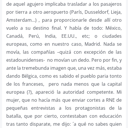
de aquel agujero implicaba trasladar a los pasajeros
por tierra a otro aeropuerto (París, Dusseldorf, Lieja,
Amsterdam…) , para proporcionarle desde allí otro
vuelo a su destino final. Y había de todo: México,
Canadá, Perú, India, EE.UU., etc; o ciudades
europeas, como en nuestro caso, Madrid. Nada se
movía, las compañías –quizá con excepción de las
estadounidenses- no movían un dedo. Pero por fin, y
ante la tremebunda imagen que, una vez más, estaba
dando Bélgica, como es sabido el pueblo paria tonto
de los franceses, pero nada menos que la capital
europea (?), apareció la autoridad competente. Mi
mujer, que no hacía más que enviar cortes a RNE de
pequeñas entrevistas a los protagonistas de la
batalla, que por cierto, contestaban con educación
tras tanto disparate, me dijo: ´a qué no sabes quien