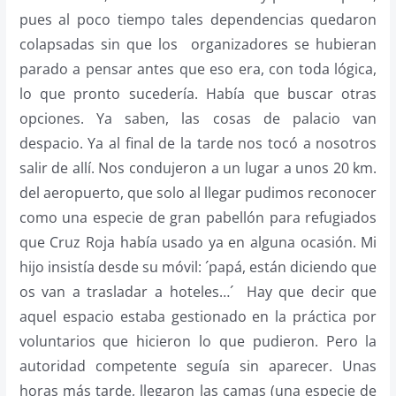
pues al poco tiempo tales dependencias quedaron
colapsadas sin que los organizadores se hubieran
parado a pensar antes que eso era, con toda lógica,
lo que pronto sucedería. Había que buscar otras
opciones. Ya saben, las cosas de palacio van
despacio. Ya al final de la tarde nos tocó a nosotros
salir de allí. Nos condujeron a un lugar a unos 20 km.
del aeropuerto, que solo al llegar pudimos reconocer
como una especie de gran pabellón para refugiados
que Cruz Roja había usado ya en alguna ocasión. Mi
hijo insistía desde su móvil: ´papá, están diciendo que
os van a trasladar a hoteles…´ Hay que decir que
aquel espacio estaba gestionado en la práctica por
voluntarios que hicieron lo que pudieron. Pero la
autoridad competente seguía sin aparecer. Unas
horas más tarde, llegaron las camas (una especie de