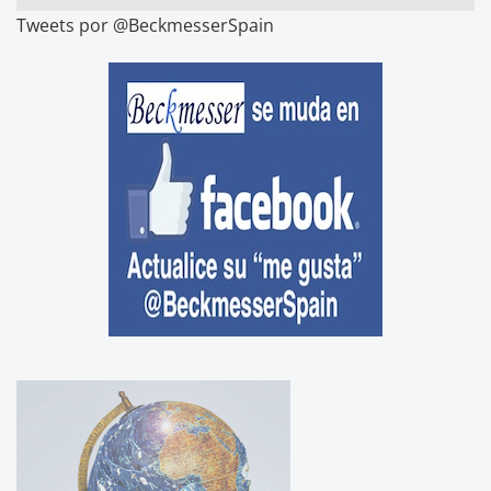
Tweets por @BeckmesserSpain