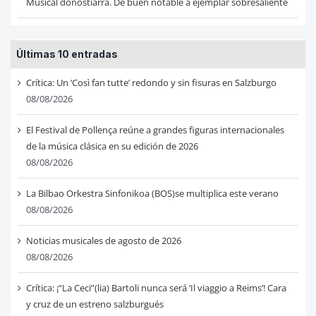
Musical donostiarra. De buen notable a ejemplar sobresaliente
Últimas 10 entradas
Crítica: Un ‘Così fan tutte’ redondo y sin fisuras en Salzburgo
08/08/2026
El Festival de Pollença reúne a grandes figuras internacionales
de la música clásica en su edición de 2026
08/08/2026
La Bilbao Orkestra Sinfonikoa (BOS)se multiplica este verano
08/08/2026
Noticias musicales de agosto de 2026
08/08/2026
Crítica: ¡“La Ceci”(lia) Bartoli nunca será ‘Il viaggio a Reims’! Cara
y cruz de un estreno salzburgués