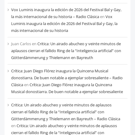
Vox Luminis inaugura la edición de 2026 del Festival Bal y Gay,
la más internacional de su historia – Radio Clásica
en
Vox
Luminis inaugura la edición de 2026 del Festival Bal y Gay, la
más internacional de su historia
Juan Carlos
en
Critica: Un airado abucheo y veinte minutos de
aplausos cierran el fallido Ring de la “Inteligencia artificial” con
Götterdämmerung y Thielemann en Bayreuth
Crítica: Juan Diego Flórez inaugura la Quincena Musical
donostiarra. De buen notable a ejemplar sobresaliente – Radio
Clásica
en
Crítica: Juan Diego Flórez inaugura la Quincena
Musical donostiarra. De buen notable a ejemplar sobresaliente
Critica: Un airado abucheo y veinte minutos de aplausos
cierran el fallido Ring de la “Inteligencia artificial” con
Götterdämmerung y Thielemann en Bayreuth – Radio Clásica
en
Critica: Un airado abucheo y veinte minutos de aplausos
cierran el fallido Ring de la “Inteligencia artificial” con