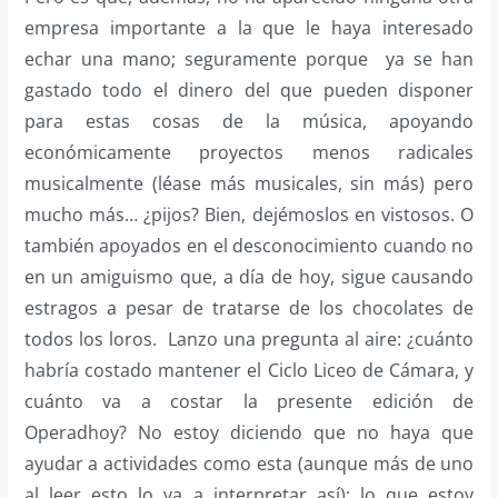
empresa importante a la que le haya interesado
echar una mano; seguramente porque ya se han
gastado todo el dinero del que pueden disponer
para estas cosas de la música, apoyando
económicamente proyectos menos radicales
musicalmente (léase más musicales, sin más) pero
mucho más… ¿pijos? Bien, dejémoslos en vistosos. O
también apoyados en el desconocimiento cuando no
en un amiguismo que, a día de hoy, sigue causando
estragos a pesar de tratarse de los chocolates de
todos los loros. Lanzo una pregunta al aire: ¿cuánto
habría costado mantener el Ciclo Liceo de Cámara, y
cuánto va a costar la presente edición de
Operadhoy? No estoy diciendo que no haya que
ayudar a actividades como esta (aunque más de uno
al leer esto lo va a interpretar así); lo que estoy