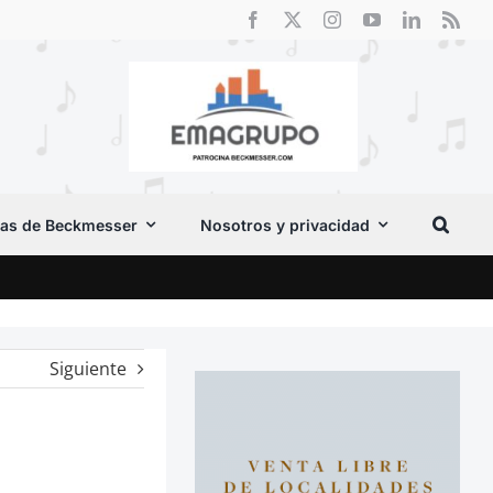
as de Beckmesser
Nosotros y privacidad
El F
Siguiente