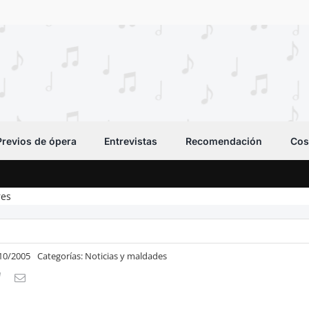
Previos de ópera
Entrevistas
Recomendación
Cos
res
/10/2005
Categorías:
Noticias y maldades