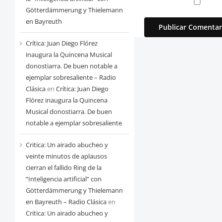
Götterdämmerung y Thielemann
en Bayreuth
Crítica: Juan Diego Flórez
inaugura la Quincena Musical
donostiarra. De buen notable a
ejemplar sobresaliente – Radio
Clásica
en
Crítica: Juan Diego
Flórez inaugura la Quincena
Musical donostiarra. De buen
notable a ejemplar sobresaliente
Critica: Un airado abucheo y
veinte minutos de aplausos
cierran el fallido Ring de la
“Inteligencia artificial” con
Götterdämmerung y Thielemann
en Bayreuth – Radio Clásica
en
Critica: Un airado abucheo y